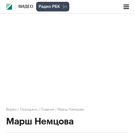
ВИДЕО
Видео
/
Передачи
/
Главное
/
Марш Немцова
Марш Немцова