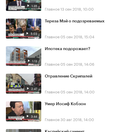
1:35
Главное
13 сен 2018, 10:00
Тереза Мэй о подозреваемых
5:03
Главное
05 сен 2018, 15:04
Ипотека подорожает?
1:13
Главное
05 сен 2018, 14:06
Отравление Скрипалей
2:47
Главное
05 сен 2018, 14:00
Умер Иосиф Кобзон
3:44
Главное
30 авг 2018, 14:00
Каспийский саммит