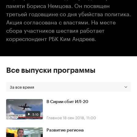
памяти Бориса Немцова. Он посвящен
третьей годовщине со дня убийства политика.
Акция согласована с властями. На месте
сбора участников шествия работает
корреспондент РБК Ким Андреев.
Все выпуски программы
За все время
В Сирии сбит ИЛ-20
5:10
Главное
18 сен 2018, 11:00
Развитие региона