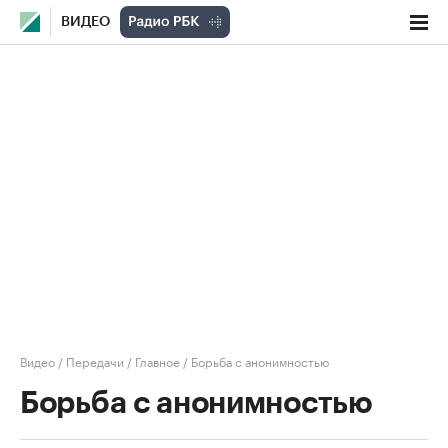
ВИДЕО
Видео
/
Передачи
/
Главное
/
Борьба с анонимностью
Борьба с анонимностью