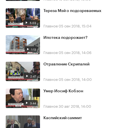
Тереза Мэй о подозреваемых
5:03
Главное
05 сен 2018, 15:04
Ипотека подорожает?
1:13
Главное
05 сен 2018, 14:06
Отравление Скрипалей
2:47
Главное
05 сен 2018, 14:00
Умер Иосиф Кобзон
3:44
Главное
30 авг 2018, 14:00
Каспийский саммит