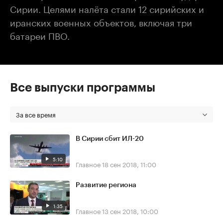
Сирии. Целями налёта стали 12 сирийских и
иранских военных объектов, включая три
батареи ПВО.
Все выпуски программы
За все время
В Сирии сбит ИЛ-20
5:10
Главное
18 сен 2018, 11:00
Развитие региона
1:35
Главное
13 сен 2018, 10:00