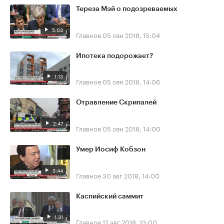
Тереза Мэй о подозреваемых
5:03
Главное
05 сен 2018, 15:04
Ипотека подорожает?
1:13
Главное
05 сен 2018, 14:06
Отравление Скрипалей
2:47
Главное
05 сен 2018, 14:00
Умер Иосиф Кобзон
3:44
Главное
30 авг 2018, 14:00
Каспийский саммит
1:31
Главное
12 авг 2018, 13:00