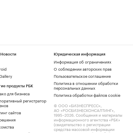
 Новости
Юридическая информация
Информация об ограничениях
roid
О соблюдении авторских прав
allery
Пользовательское соглашение
Политика в отношении обработки
гие продукты РБК
персональных данных
ако для бизнеса
Политика обработки файлов cookie
поративный регистратор
енов
© ООО «БИЗНЕСПРЕСС»,
АО «РОСБИЗНЕСКОНСАЛТИНГ»,
тинг сайтов
1995–2026
. Сообщения и материалы
.решения
информационного агентства «РБК»
(свидетельство о регистрации
комства
средства массовой информации