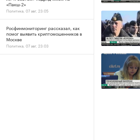
«Пакш-2»
Политика, 07 авг, 23:05
Росфинмониторинг рассказал, как
помог выявить криптомошенников в
Москве
Политика, 07 авг, 23:03