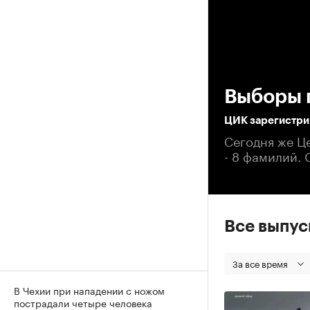
00
Выборы 
ЦИК зарегистрир
Сегодня же Ц
- 8 фамилий. 
Все выпу
За все время
В Чехии при нападении с ножом
пострадали четыре человека