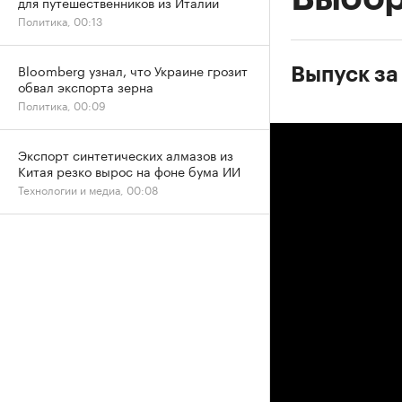
для путешественников из Италии
Политика, 00:13
Bloomberg узнал, что Украине грозит
Выпуск за
обвал экспорта зерна
Политика, 00:09
Экспорт синтетических алмазов из
Китая резко вырос на фоне бума ИИ
Технологии и медиа, 00:08