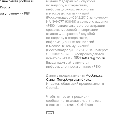
 знакомств podbor.ru
выдано Федеральной службой
по надзору в сфере связи,
 Курсы
информационных технологий
ла управления РБК
и массовых коммуникаций
(Роскомнадзор) 09.12.2015 за номером
ИА №ФС77-63848) и сетевого издания
«РБК» (свидетельство о регистрации
средства массовой информации
выдано Федеральной службой
по надзору в сфере связи,
информационных технологий
и массовых коммуникаций
(Роскомнадзор) 03.12.2021 за номером
ЭЛ №ФС77-82385) сопровождаются
пометкой «РБК».
letters@rbc.ru
18+
Владельцем сайта является
информационное агентство «РБК».
Данные предоставлены:
Мосбиржа
,
Санкт-Петербургская биржа
.
Индексы облигаций предоставлены
Cbonds.
Чтобы отправить редакции
сообщение, выделите часть текста
в статье и нажмите Ctrl+Enter