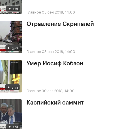
1:13
Главное
05 сен 2018, 14:06
Отравление Скрипалей
2:47
Главное
05 сен 2018, 14:00
Умер Иосиф Кобзон
3:44
Главное
30 авг 2018, 14:00
Каспийский саммит
1:31