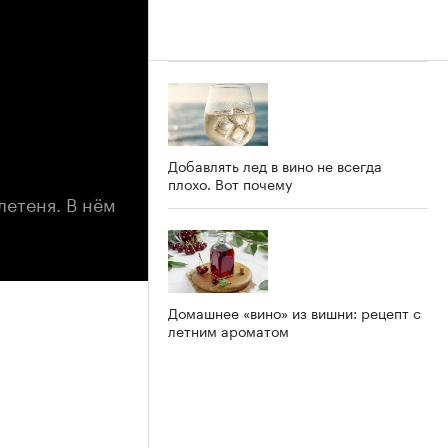
Добавлять лед в вино не всегда
плохо. Вот почему
етеня. В нём
Домашнее «вино» из вишни: рецепт с
летним ароматом