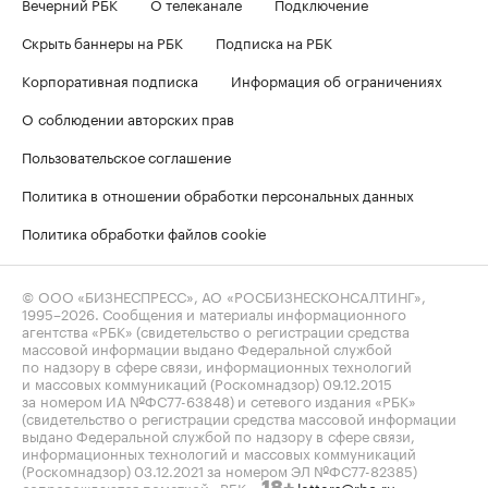
Вечерний РБК
О телеканале
Подключение
Скрыть баннеры на РБК
Подписка на РБК
Корпоративная подписка
Информация об ограничениях
О соблюдении авторских прав
Пользовательское соглашение
Политика в отношении обработки персональных данных
Политика обработки файлов cookie
© ООО «БИЗНЕСПРЕСС», АО «РОСБИЗНЕСКОНСАЛТИНГ»,
1995–2026
. Сообщения и материалы информационного
агентства «РБК» (свидетельство о регистрации средства
массовой информации выдано Федеральной службой
по надзору в сфере связи, информационных технологий
и массовых коммуникаций (Роскомнадзор) 09.12.2015
за номером ИА №ФС77-63848) и сетевого издания «РБК»
(свидетельство о регистрации средства массовой информации
выдано Федеральной службой по надзору в сфере связи,
информационных технологий и массовых коммуникаций
(Роскомнадзор) 03.12.2021 за номером ЭЛ №ФС77-82385)
сопровождаются пометкой «РБК».
letters@rbc.ru
18+