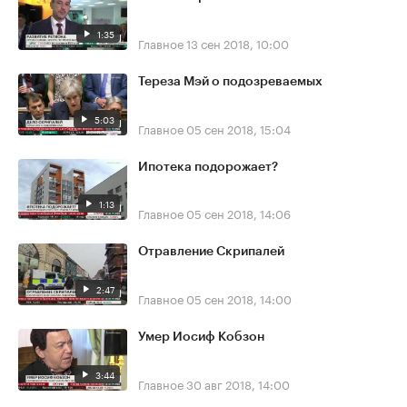
1:35
Главное
13 сен 2018, 10:00
Тереза Мэй о подозреваемых
5:03
Главное
05 сен 2018, 15:04
Ипотека подорожает?
1:13
Главное
05 сен 2018, 14:06
Отравление Скрипалей
2:47
Главное
05 сен 2018, 14:00
Умер Иосиф Кобзон
3:44
Главное
30 авг 2018, 14:00