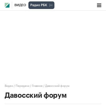
ВИДЕО
Видео
/
Передачи
/
Главное
/
Давосский форум
Давосский форум