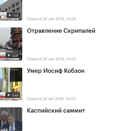
1:13
Главное
05 сен 2018, 14:06
Отравление Скрипалей
2:47
Главное
05 сен 2018, 14:00
Умер Иосиф Кобзон
3:44
Главное
30 авг 2018, 14:00
Каспийский саммит