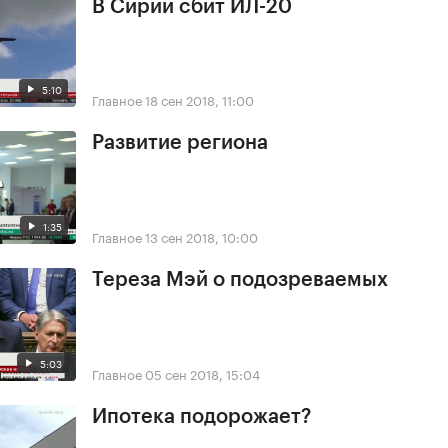
В Сирии сбит ИЛ-20
5:10
Главное
18 сен 2018, 11:00
Развитие региона
1:35
Главное
13 сен 2018, 10:00
Тереза Мэй о подозреваемых
5:03
Главное
05 сен 2018, 15:04
Ипотека подорожает?