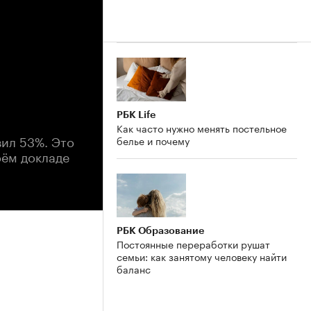
РБК Life
Как часто нужно менять постельное
вил 53%. Это
белье и почему
оём докладе
РБК Образование
Постоянные переработки рушат
семьи: как занятому человеку найти
баланс