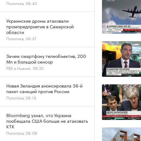
Политика, 06:43
Украинские дроны атаковали
промпредприятие в Самарской
области
Политика, 06:37
Зачем смартфону телеобъектив, 200
Мп и большой сенсор
РБК и Huawei, 06:32
Новая Зеландия анонсировала 36-й
пакет санкций против России
Политика, 06:14
Bloomberg узнал, что Украина
пообещала США больше не атаковать
КТК
Политика, 06:09