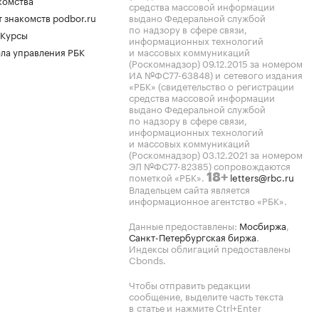
комства
средства массовой информации
 знакомств podbor.ru
выдано Федеральной службой
по надзору в сфере связи,
 Курсы
информационных технологий
ла управления РБК
и массовых коммуникаций
(Роскомнадзор) 09.12.2015 за номером
ИА №ФС77-63848) и сетевого издания
«РБК» (свидетельство о регистрации
средства массовой информации
выдано Федеральной службой
по надзору в сфере связи,
информационных технологий
и массовых коммуникаций
(Роскомнадзор) 03.12.2021 за номером
ЭЛ №ФС77-82385) сопровождаются
пометкой «РБК».
letters@rbc.ru
18+
Владельцем сайта является
информационное агентство «РБК».
Данные предоставлены:
Мосбиржа
,
Санкт-Петербургская биржа
.
Индексы облигаций предоставлены
Cbonds.
Чтобы отправить редакции
сообщение, выделите часть текста
в статье и нажмите Ctrl+Enter