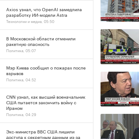
Axios узнал, что OpenAI замедлила
разработку ИИ-модели Astra
Технологии и медиа, 05:50
В Московской области отменили
ракетную опасность
Политика, 05:07
Мэр Киева сообщил о пожарах после
взрывов
Политика, 04:52
CNN узнал, как высший военачальник
США пытается закончить войну с
Ираном
Политика, 04:29
Экс-министра ВВС США лишили
доступа к секретным данным из-за