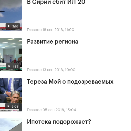
В Сирии сбит ИЛ-20
5:10
Главное
18 сен 2018, 11:00
Развитие региона
1:35
Главное
13 сен 2018, 10:00
Тереза Мэй о подозреваемых
5:03
Главное
05 сен 2018, 15:04
Ипотека подорожает?