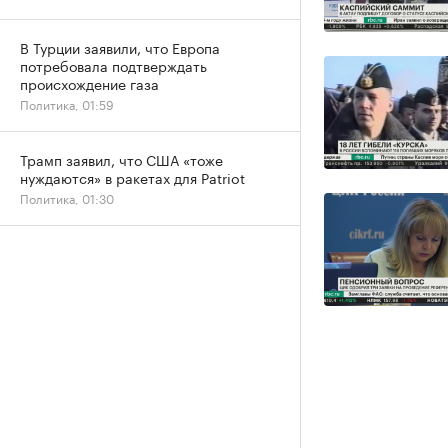
В Турции заявили, что Европа
потребовала подтверждать
происхождение газа
Политика, 01:59
Трамп заявил, что США «тоже
нуждаются» в ракетах для Patriot
Политика, 01:30