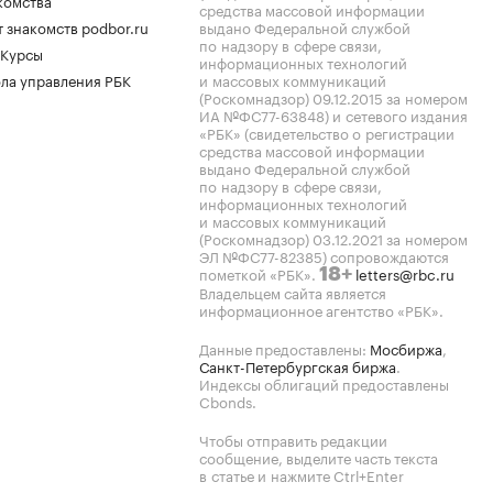
комства
средства массовой информации
 знакомств podbor.ru
выдано Федеральной службой
по надзору в сфере связи,
 Курсы
информационных технологий
ла управления РБК
и массовых коммуникаций
(Роскомнадзор) 09.12.2015 за номером
ИА №ФС77-63848) и сетевого издания
«РБК» (свидетельство о регистрации
средства массовой информации
выдано Федеральной службой
по надзору в сфере связи,
информационных технологий
и массовых коммуникаций
(Роскомнадзор) 03.12.2021 за номером
ЭЛ №ФС77-82385) сопровождаются
пометкой «РБК».
letters@rbc.ru
18+
Владельцем сайта является
информационное агентство «РБК».
Данные предоставлены:
Мосбиржа
,
Санкт-Петербургская биржа
.
Индексы облигаций предоставлены
Cbonds.
Чтобы отправить редакции
сообщение, выделите часть текста
в статье и нажмите Ctrl+Enter