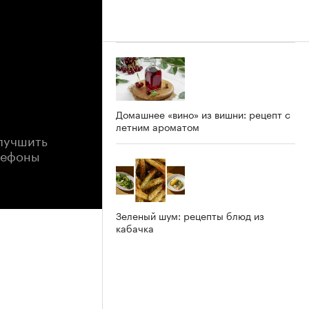
Домашнее «вино» из вишни: рецепт с
летним ароматом
улучшить
лефоны
Зеленый шум: рецепты блюд из
кабачка