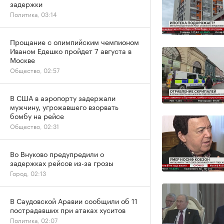
задержки
Политика, 03:14
Прощание с олимпийским чемпионом
Иваном Едешко пройдет 7 августа в
Москве
Общество, 02:57
В США в аэропорту задержали
мужчину, угрожавшего взорвать
бомбу на рейсе
Общество, 02:31
Во Внуково предупредили о
задержках рейсов из-за грозы
Город, 02:13
В Саудовской Аравии сообщили об 11
пострадавших при атаках хуситов
Политика, 02:07