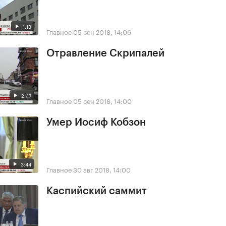
1:13
Главное
05 сен 2018, 14:06
Отравление Скрипалей
2:47
Главное
05 сен 2018, 14:00
Умер Иосиф Кобзон
3:44
Главное
30 авг 2018, 14:00
Каспийский саммит