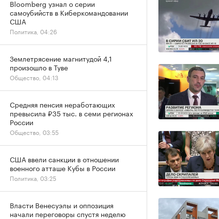
Bloomberg узнал о серии
самоубийств в Киберкомандовании
США
Политика, 04:26
Землетрясение магнитудой 4,1
произошло в Туве
Общество, 04:13
Средняя пенсия неработающих
превысила ₽35 тыс. в семи регионах
России
Общество, 03:55
США ввели санкции в отношении
военного атташе Кубы в России
Политика, 03:25
Власти Венесуэлы и оппозиция
начали переговоры спустя неделю