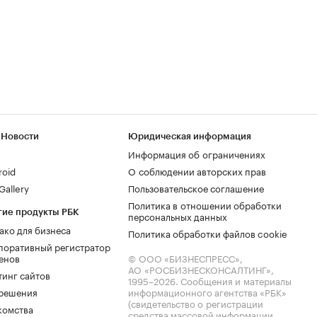
 Новости
Юридическая информация
Информация об ограничениях
roid
О соблюдении авторских прав
allery
Пользовательское соглашение
Политика в отношении обработки
гие продукты РБК
персональных данных
ако для бизнеса
Политика обработки файлов cookie
поративный регистратор
енов
© ООО «БИЗНЕСПРЕСС»,
АО «РОСБИЗНЕСКОНСАЛТИНГ»,
тинг сайтов
1995–2026
. Сообщения и материалы
.решения
информационного агентства «РБК»
(свидетельство о регистрации
комства
средства массовой информации