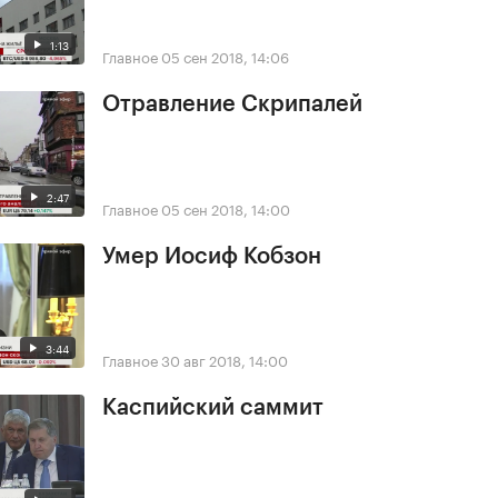
1:13
Главное
05 сен 2018, 14:06
Отравление Скрипалей
2:47
Главное
05 сен 2018, 14:00
Умер Иосиф Кобзон
3:44
Главное
30 авг 2018, 14:00
Каспийский саммит