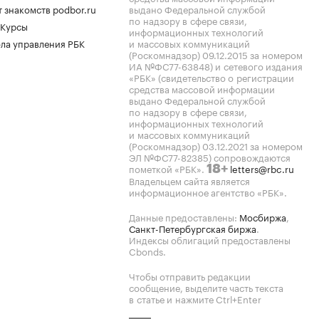
 знакомств podbor.ru
выдано Федеральной службой
по надзору в сфере связи,
 Курсы
информационных технологий
ла управления РБК
и массовых коммуникаций
(Роскомнадзор) 09.12.2015 за номером
ИА №ФС77-63848) и сетевого издания
«РБК» (свидетельство о регистрации
средства массовой информации
выдано Федеральной службой
по надзору в сфере связи,
информационных технологий
и массовых коммуникаций
(Роскомнадзор) 03.12.2021 за номером
ЭЛ №ФС77-82385) сопровождаются
пометкой «РБК».
letters@rbc.ru
18+
Владельцем сайта является
информационное агентство «РБК».
Данные предоставлены:
Мосбиржа
,
Санкт-Петербургская биржа
.
Индексы облигаций предоставлены
Cbonds.
Чтобы отправить редакции
сообщение, выделите часть текста
в статье и нажмите Ctrl+Enter