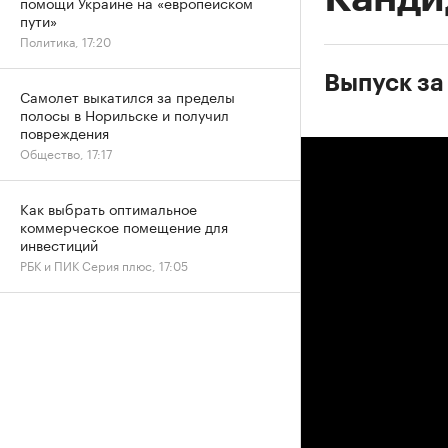
помощи Украине на «европейском
пути»
Политика, 17:20
Выпуск за 
Самолет выкатился за пределы
полосы в Норильске и получил
повреждения
Общество, 17:17
Как выбрать оптимальное
коммерческое помещение для
инвестиций
РБК и ПИК Серия плюс, 17:05