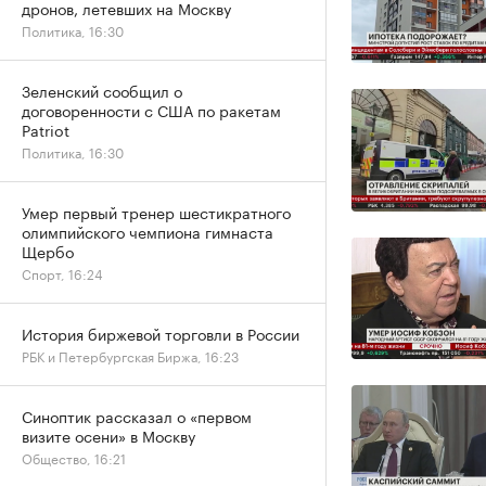
дронов, летевших на Москву
Политика, 16:30
Зеленский сообщил о
договоренности с США по ракетам
Patriot
Политика, 16:30
Умер первый тренер шестикратного
олимпийского чемпиона гимнаста
Щербо
Спорт, 16:24
История биржевой торговли в России
РБК и Петербургская Биржа, 16:23
Синоптик рассказал о «первом
визите осени» в Москву
Общество, 16:21