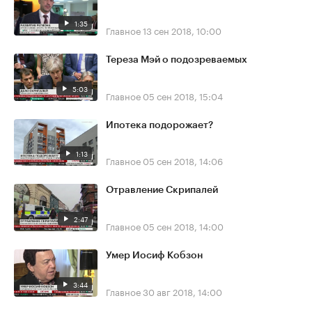
1:35
Главное
13 сен 2018, 10:00
Тереза Мэй о подозреваемых
5:03
Главное
05 сен 2018, 15:04
Ипотека подорожает?
1:13
Главное
05 сен 2018, 14:06
Отравление Скрипалей
2:47
Главное
05 сен 2018, 14:00
Умер Иосиф Кобзон
3:44
Главное
30 авг 2018, 14:00