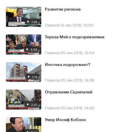
Развитие региона
1:35
Главное
13 сен 2018, 10:00
Тереза Мэй о подозреваемых
5:03
Главное
05 сен 2018, 15:04
Ипотека подорожает?
1:13
Главное
05 сен 2018, 14:06
Отравление Скрипалей
2:47
Главное
05 сен 2018, 14:00
Умер Иосиф Кобзон
3:44