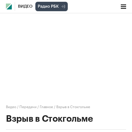
ВИДЕО
Видео
/
Передачи
/
Главное
/
Взрыв в Стокгольме
Взрыв в Стокгольме