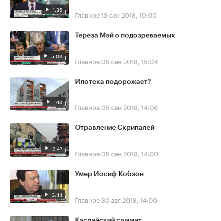
1:35
Главное
13 сен 2018, 10:00
Тереза Мэй о подозреваемых
5:03
Главное
05 сен 2018, 15:04
Ипотека подорожает?
1:13
Главное
05 сен 2018, 14:06
Отравление Скрипалей
2:47
Главное
05 сен 2018, 14:00
Умер Иосиф Кобзон
3:44
Главное
30 авг 2018, 14:00
Каспийский саммит