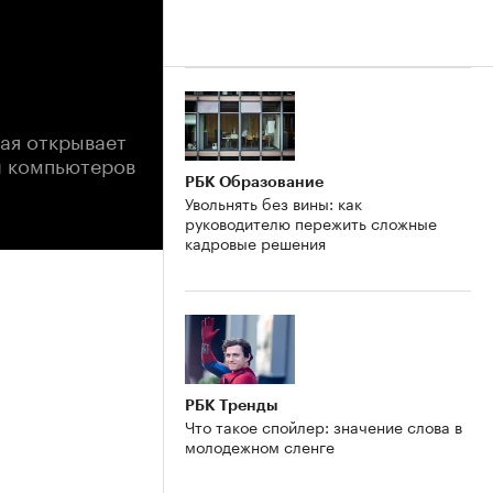
рая открывает
и компьютеров
РБК Образование
Увольнять без вины: как
руководителю пережить сложные
кадровые решения
РБК Тренды
Что такое спойлер: значение слова в
молодежном сленге