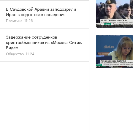
В Саудовской Аравии заподозрили
Иран в подготовке нападения
Политика, 11:26
Задержание сотрудников
криптообменников из «Москва-Сити».
Видео
Общество, 11:24