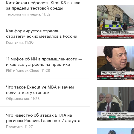
Китайская нейросеть Kimi K3 вышла
за пределы тестовой среды
Технологии и медиа, 11:32
Как формируется отрасль
стратегических металлов в России
Компании, 11:30
11 мифов об ИИ в промышленности —
и как все устроено на практике
РБК и Yandex Cloud, 11:28
Что такое Executive MBA и зачем
получать эту степень
Образование, 11:28
Что известно об атаках БПЛА на
регионы России. Главное к 7 августа
Политика, 11:27