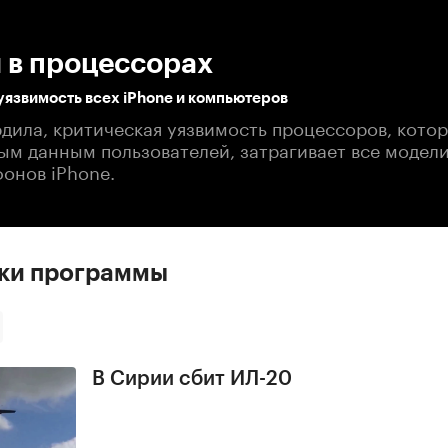
:00
/
00:00
 в процессорах
уязвимость всех iPhone и компьютеров
рдила, критическая уязвимость процессоров, кото
ным данным пользователей, затрагивает все модел
фонов iPhone.
ски программы
В Сирии сбит ИЛ-20