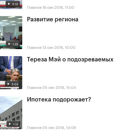
5:10
Главное
18 сен 2018, 11:00
Развитие региона
1:35
Главное
13 сен 2018, 10:00
Тереза Мэй о подозреваемых
5:03
Главное
05 сен 2018, 15:04
Ипотека подорожает?
1:13
Главное
05 сен 2018, 14:06