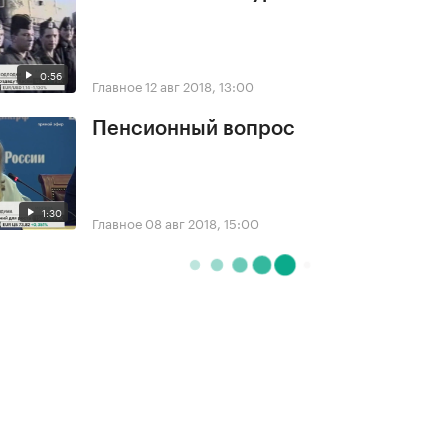
0:56
Главное
12 авг 2018, 13:00
Пенсионный вопрос
1:30
Главное
08 авг 2018, 15:00