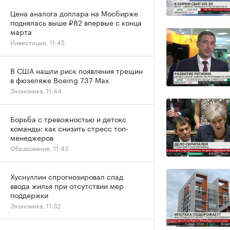
Цена аналога доллара на Мосбирже
поднялась выше ₽82 впервые с конца
марта
Инвестиции, 11:45
В США нашли риск появления трещин
в фюзеляже Boeing 737 Max
Экономика, 11:44
Борьба с тревожностью и детокс
команды: как снизить стресс топ-
менеджеров
Образование, 11:43
Хуснуллин спрогнозировал спад
ввода жилья при отсутствии мер
поддержки
Экономика, 11:32