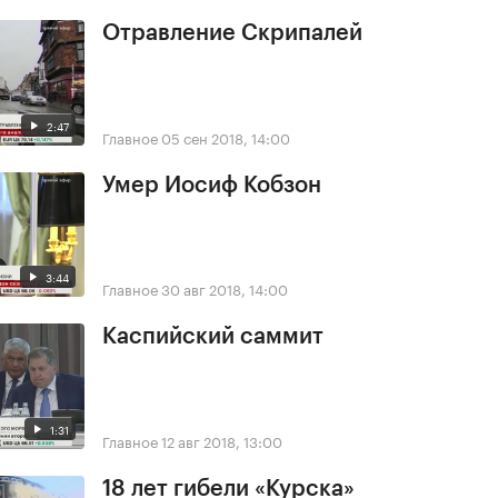
Отравление Скрипалей
2:47
Главное
05 сен 2018, 14:00
Умер Иосиф Кобзон
3:44
Главное
30 авг 2018, 14:00
Каспийский саммит
1:31
Главное
12 авг 2018, 13:00
18 лет гибели «Курска»