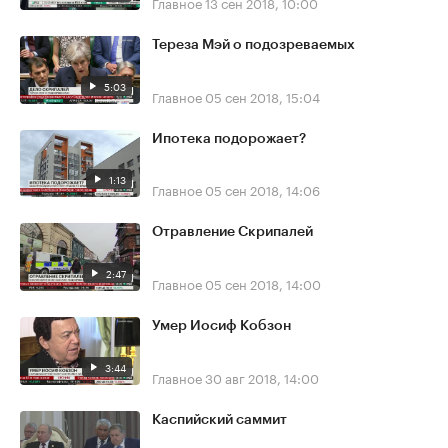
Главное
13 сен 2018, 10:00
Тереза Мэй о подозреваемых
5:03
Главное
05 сен 2018, 15:04
Ипотека подорожает?
1:13
Главное
05 сен 2018, 14:06
Отравление Скрипалей
2:47
Главное
05 сен 2018, 14:00
Умер Иосиф Кобзон
3:44
Главное
30 авг 2018, 14:00
Каспийский саммит