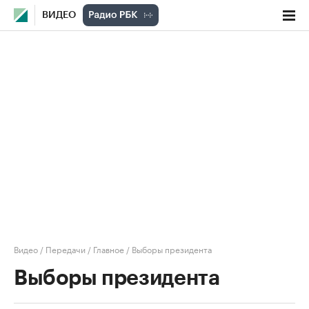
ВИДЕО
Видео
/
Передачи
/
Главное
/
Выборы президента
Выборы президента