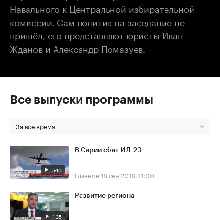
Навального к Центральной избирательной
комиссии. Сам политик на заседание не
пришёл, его представляют юристы Иван
Жданов и Александр Помазуев.
Все выпуски программы
За все время
В Сирии сбит ИЛ-20
5:10
Главное
18 сен 2018, 11:00
Развитие региона
1:35