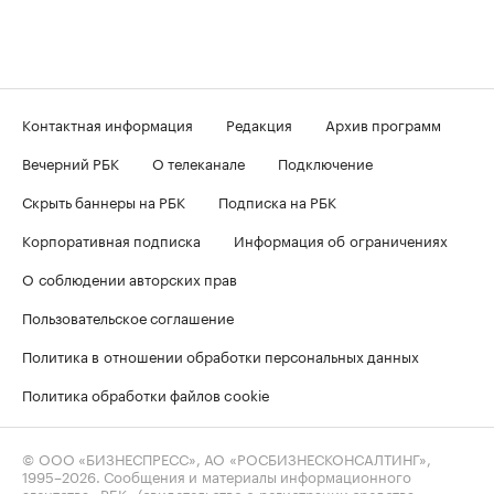
Контактная информация
Редакция
Архив программ
Вечерний РБК
О телеканале
Подключение
Скрыть баннеры на РБК
Подписка на РБК
Корпоративная подписка
Информация об ограничениях
О соблюдении авторских прав
Пользовательское соглашение
Политика в отношении обработки персональных данных
Политика обработки файлов cookie
© ООО «БИЗНЕСПРЕСС», АО «РОСБИЗНЕСКОНСАЛТИНГ»,
1995–2026
. Сообщения и материалы информационного
агентства «РБК» (свидетельство о регистрации средства