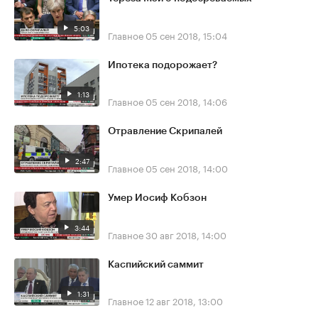
5:03
Главное
05 сен 2018, 15:04
Ипотека подорожает?
1:13
Главное
05 сен 2018, 14:06
Отравление Скрипалей
2:47
Главное
05 сен 2018, 14:00
Умер Иосиф Кобзон
3:44
Главное
30 авг 2018, 14:00
Каспийский саммит
1:31
Главное
12 авг 2018, 13:00