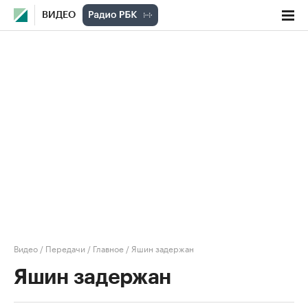
ВИДЕО
Видео
/
Передачи
/
Главное
/
Яшин задержан
Яшин задержан