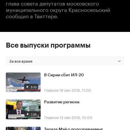
глава совета депутатов московского
муниципального округа Красносельский
сообщил в Твиттере.
Все выпуски программы
За все время
В Сирии сбит ИЛ-20
5:10
Главное
18 сен 2018, 11:00
Развитие региона
1:35
Главное
13 сен 2018, 10:00
Тереза Мэй о подозреваемых