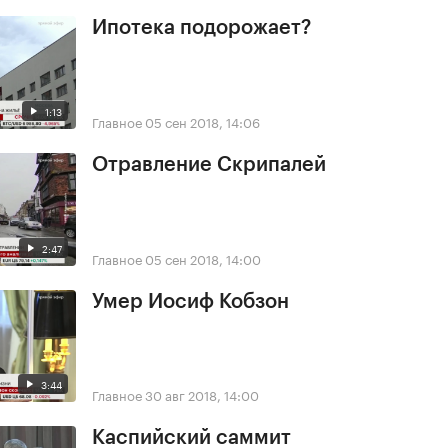
Ипотека подорожает?
1:13
Главное
05 сен 2018, 14:06
Отравление Скрипалей
2:47
Главное
05 сен 2018, 14:00
Умер Иосиф Кобзон
3:44
Главное
30 авг 2018, 14:00
Каспийский саммит