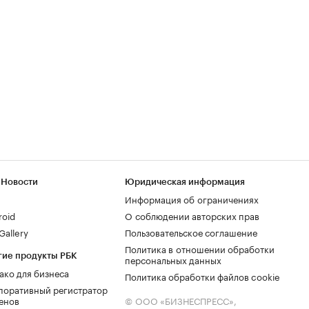
 Новости
Юридическая информация
Информация об ограничениях
roid
О соблюдении авторских прав
allery
Пользовательское соглашение
Политика в отношении обработки
гие продукты РБК
персональных данных
ако для бизнеса
Политика обработки файлов cookie
поративный регистратор
енов
© ООО «БИЗНЕСПРЕСС»,