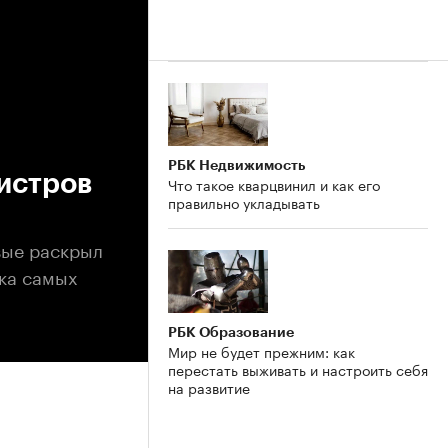
РБК Недвижимость
истров
Что такое кварцвинил и как его
правильно укладывать
вые раскрыл
йка самых
РБК Образование
Мир не будет прежним: как
перестать выживать и настроить себя
на развитие