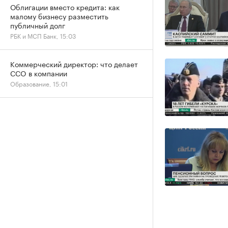
Облигации вместо кредита: как
малому бизнесу разместить
публичный долг
РБК и МСП Банк, 15:03
Коммерческий директор: что делает
CCO в компании
Образование, 15:01