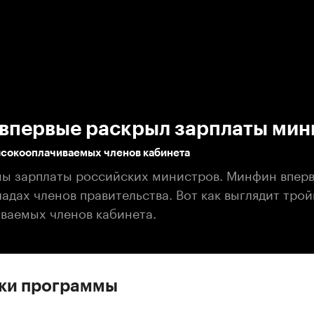
:00
/
00:00
впервые раскрыл зарплаты мин
ысокооплачиваемых членов кабинета
ны зарплаты российских министров. Минфин впер
адах членов правительства. Вот как выглядит тро
ваемых членов кабинета.
ски программы