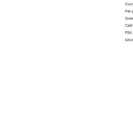
Хос
Рег
Зна
Сайт
РБК
Шко