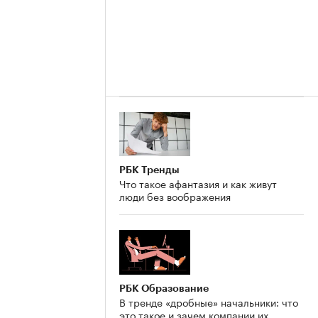
РБК Тренды
Что такое афантазия и как живут
люди без воображения
РБК Образование
В тренде «дробные» начальники: что
это такое и зачем компании их