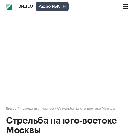
ВИДЕО
Видео
/
Передачи
/
Главное
/
Стрельба на юго-востоке Москвы
Стрельба на юго-востоке
Москвы