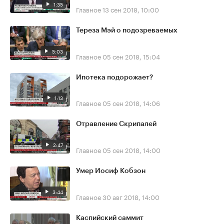
1:35
Главное
13 сен 2018, 10:00
Тереза Мэй о подозреваемых
5:03
Главное
05 сен 2018, 15:04
Ипотека подорожает?
1:13
Главное
05 сен 2018, 14:06
Отравление Скрипалей
2:47
Главное
05 сен 2018, 14:00
Умер Иосиф Кобзон
3:44
Главное
30 авг 2018, 14:00
Каспийский саммит