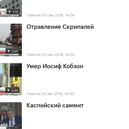
1:13
Главное
05 сен 2018, 14:06
Отравление Скрипалей
2:47
Главное
05 сен 2018, 14:00
Умер Иосиф Кобзон
3:44
Главное
30 авг 2018, 14:00
Каспийский саммит