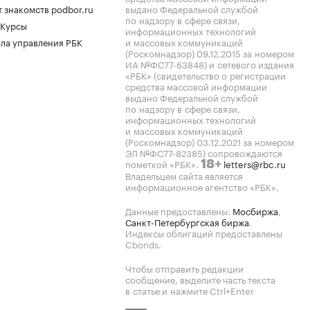
 знакомств podbor.ru
выдано Федеральной службой
по надзору в сфере связи,
 Курсы
информационных технологий
ла управления РБК
и массовых коммуникаций
(Роскомнадзор) 09.12.2015 за номером
ИА №ФС77-63848) и сетевого издания
«РБК» (свидетельство о регистрации
средства массовой информации
выдано Федеральной службой
по надзору в сфере связи,
информационных технологий
и массовых коммуникаций
(Роскомнадзор) 03.12.2021 за номером
ЭЛ №ФС77-82385) сопровождаются
пометкой «РБК».
letters@rbc.ru
18+
Владельцем сайта является
информационное агентство «РБК».
Данные предоставлены:
Мосбиржа
,
Санкт-Петербургская биржа
.
Индексы облигаций предоставлены
Cbonds.
Чтобы отправить редакции
сообщение, выделите часть текста
в статье и нажмите Ctrl+Enter