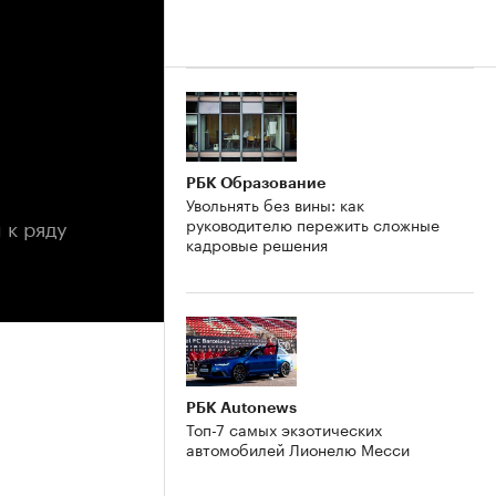
РБК Образование
Увольнять без вины: как
 к ряду
руководителю пережить сложные
кадровые решения
РБК Autonews
Топ-7 самых экзотических
автомобилей Лионелю Месси