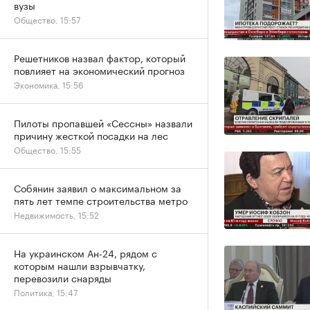
вузы
Общество, 15:57
Решетников назвал фактор, который
повлияет на экономический прогноз
Экономика, 15:56
Пилоты пропавшей «Сессны» назвали
причину жесткой посадки на лес
Общество, 15:55
Собянин заявил о максимальном за
пять лет темпе строительства метро
Недвижимость, 15:52
На украинском Ан-24, рядом с
которым нашли взрывчатку,
перевозили снаряды
Политика, 15:47