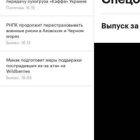
передачу сухогруза «Каффа» Украине
Политика, 16:15
РНПК продолжит перестраховывать
Выпуск за
военные риски в Азовском и Черном
морях
Бизнес, 16:13
Минэк подготовит меры поддержки
пострадавших из-за атак на
Wildberries
Бизнес, 16:04