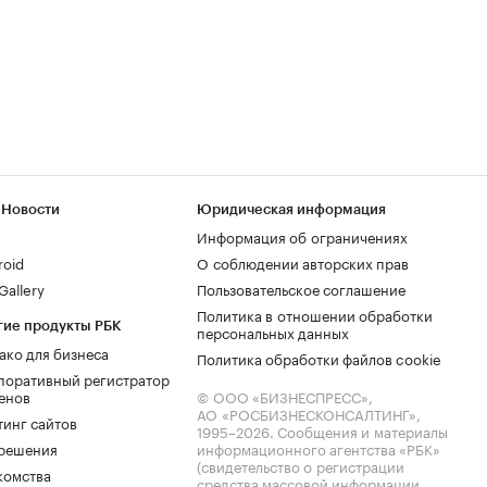
 Новости
Юридическая информация
Информация об ограничениях
roid
О соблюдении авторских прав
allery
Пользовательское соглашение
Политика в отношении обработки
гие продукты РБК
персональных данных
ако для бизнеса
Политика обработки файлов cookie
поративный регистратор
енов
© ООО «БИЗНЕСПРЕСС»,
АО «РОСБИЗНЕСКОНСАЛТИНГ»,
тинг сайтов
1995–2026
. Сообщения и материалы
.решения
информационного агентства «РБК»
(свидетельство о регистрации
комства
средства массовой информации