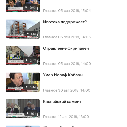
5:03
Главное
05 сен 2018, 15:04
Ипотека подорожает?
1:13
Главное
05 сен 2018, 14:06
Отравление Скрипалей
2:47
Главное
05 сен 2018, 14:00
Умер Иосиф Кобзон
3:44
Главное
30 авг 2018, 14:00
Каспийский саммит
1:31
Главное
12 авг 2018, 13:00