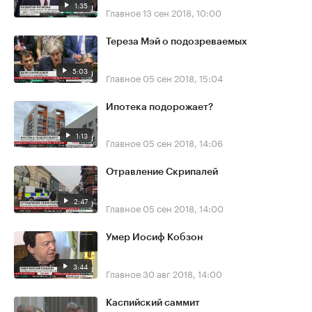
1:35
Главное
13 сен 2018, 10:00
Тереза Мэй о подозреваемых
5:03
Главное
05 сен 2018, 15:04
Ипотека подорожает?
1:13
Главное
05 сен 2018, 14:06
Отравление Скрипалей
2:47
Главное
05 сен 2018, 14:00
Умер Иосиф Кобзон
3:44
Главное
30 авг 2018, 14:00
Каспийский саммит