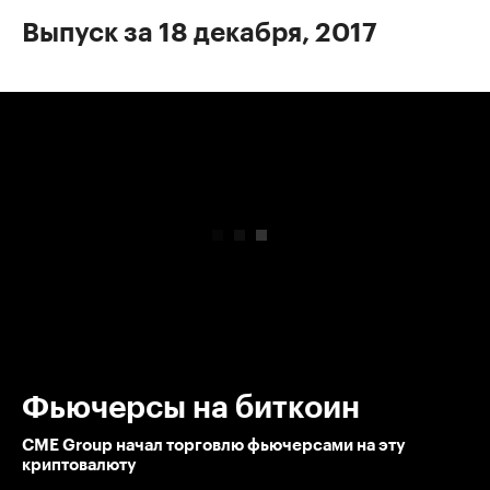
Выпуск за 18 декабря, 2017
00:00
/
00:00
Фьючерсы на биткоин
CME Group начал торговлю фьючерсами на эту
криптовалюту