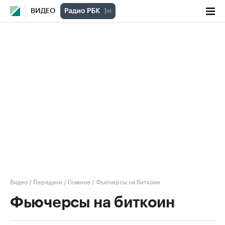
ВИДЕО
Видео
/
Передачи
/
Главное
/
Фьючерсы на биткоин
Фьючерсы на биткоин