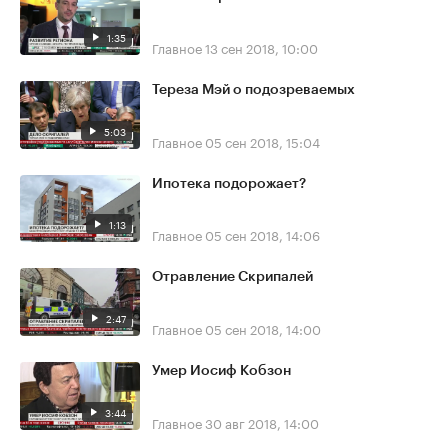
1:35
Главное
13 сен 2018, 10:00
Тереза Мэй о подозреваемых
5:03
Главное
05 сен 2018, 15:04
Ипотека подорожает?
1:13
Главное
05 сен 2018, 14:06
Отравление Скрипалей
2:47
Главное
05 сен 2018, 14:00
Умер Иосиф Кобзон
3:44
Главное
30 авг 2018, 14:00