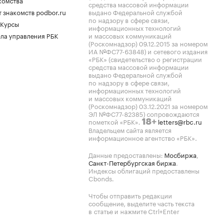
комства
средства массовой информации
 знакомств podbor.ru
выдано Федеральной службой
по надзору в сфере связи,
 Курсы
информационных технологий
ла управления РБК
и массовых коммуникаций
(Роскомнадзор) 09.12.2015 за номером
ИА №ФС77-63848) и сетевого издания
«РБК» (свидетельство о регистрации
средства массовой информации
выдано Федеральной службой
по надзору в сфере связи,
информационных технологий
и массовых коммуникаций
(Роскомнадзор) 03.12.2021 за номером
ЭЛ №ФС77-82385) сопровождаются
пометкой «РБК».
letters@rbc.ru
18+
Владельцем сайта является
информационное агентство «РБК».
Данные предоставлены:
Мосбиржа
,
Санкт-Петербургская биржа
.
Индексы облигаций предоставлены
Cbonds.
Чтобы отправить редакции
сообщение, выделите часть текста
в статье и нажмите Ctrl+Enter