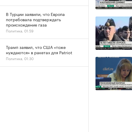
В Турции заявили, что Европа
потребовала подтверждать
происхождение газа
Политика, 01:59
Трамп заявил, что США «тоже
нуждаются» в ракетах для Patriot
Политика, 01:30