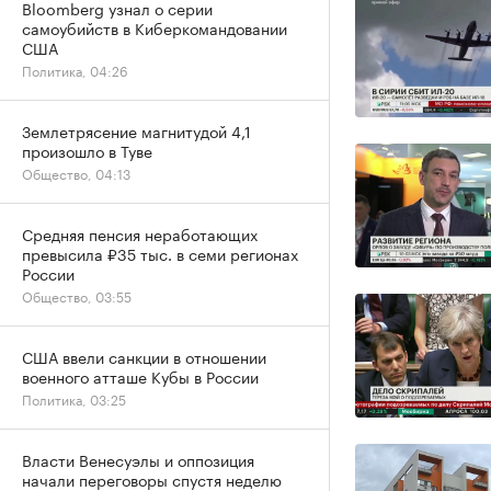
Bloomberg узнал о серии
самоубийств в Киберкомандовании
США
Политика, 04:26
Землетрясение магнитудой 4,1
произошло в Туве
Общество, 04:13
Средняя пенсия неработающих
превысила ₽35 тыс. в семи регионах
России
Общество, 03:55
США ввели санкции в отношении
военного атташе Кубы в России
Политика, 03:25
Власти Венесуэлы и оппозиция
начали переговоры спустя неделю