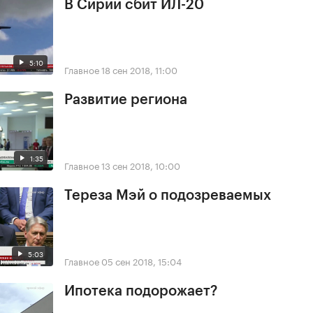
В Сирии сбит ИЛ-20
5:10
Главное
18 сен 2018, 11:00
Развитие региона
1:35
Главное
13 сен 2018, 10:00
Тереза Мэй о подозреваемых
5:03
Главное
05 сен 2018, 15:04
Ипотека подорожает?