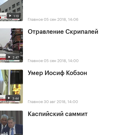
1:13
Главное
05 сен 2018, 14:06
Отравление Скрипалей
2:47
Главное
05 сен 2018, 14:00
Умер Иосиф Кобзон
3:44
Главное
30 авг 2018, 14:00
Каспийский саммит