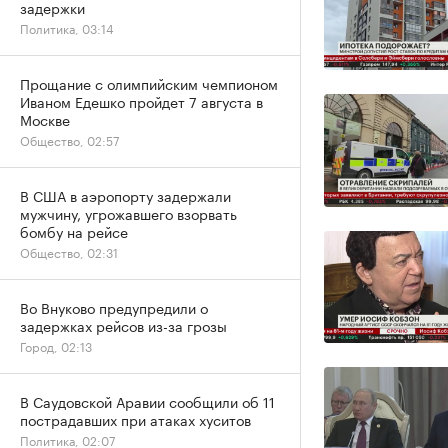
задержки
Политика, 03:14
Прощание с олимпийским чемпионом
Иваном Едешко пройдет 7 августа в
Москве
Общество, 02:57
В США в аэропорту задержали
мужчину, угрожавшего взорвать
бомбу на рейсе
Общество, 02:31
Во Внуково предупредили о
задержках рейсов из-за грозы
Город, 02:13
В Саудовской Аравии сообщили об 11
пострадавших при атаках хуситов
Политика, 02:07