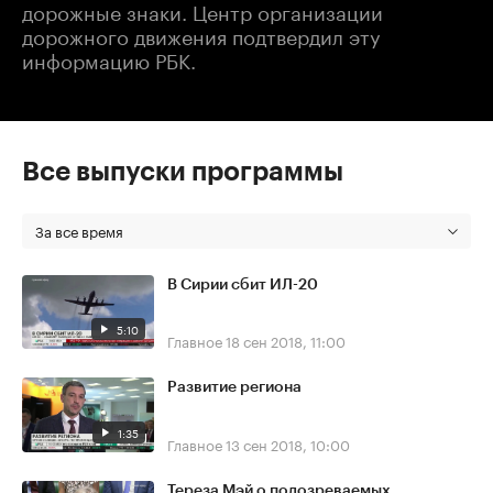
дорожные знаки. Центр организации
дорожного движения подтвердил эту
информацию РБК.
Все выпуски программы
За все время
В Сирии сбит ИЛ-20
5:10
Главное
18 сен 2018, 11:00
Развитие региона
1:35
Главное
13 сен 2018, 10:00
Тереза Мэй о подозреваемых