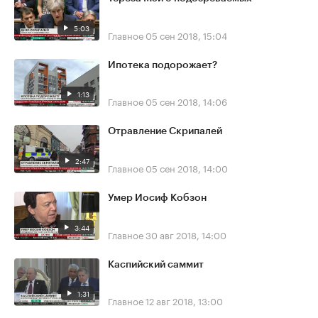
5:03
Главное
05 сен 2018, 15:04
Ипотека подорожает?
1:13
Главное
05 сен 2018, 14:06
Отравление Скрипалей
2:47
Главное
05 сен 2018, 14:00
Умер Иосиф Кобзон
3:44
Главное
30 авг 2018, 14:00
Каспийский саммит
1:31
Главное
12 авг 2018, 13:00