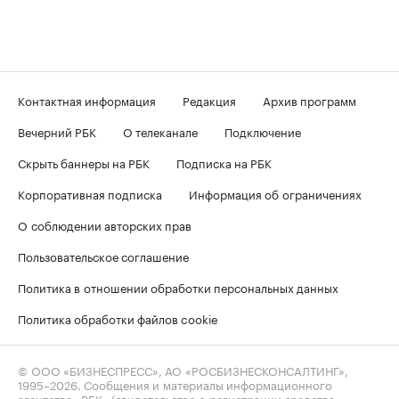
Контактная информация
Редакция
Архив программ
Вечерний РБК
О телеканале
Подключение
Скрыть баннеры на РБК
Подписка на РБК
Корпоративная подписка
Информация об ограничениях
О соблюдении авторских прав
Пользовательское соглашение
Политика в отношении обработки персональных данных
Политика обработки файлов cookie
© ООО «БИЗНЕСПРЕСС», АО «РОСБИЗНЕСКОНСАЛТИНГ»,
1995–2026
. Сообщения и материалы информационного
агентства «РБК» (свидетельство о регистрации средства