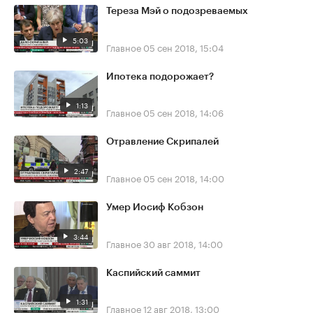
Тереза Мэй о подозреваемых
5:03
Главное
05 сен 2018, 15:04
Ипотека подорожает?
1:13
Главное
05 сен 2018, 14:06
Отравление Скрипалей
2:47
Главное
05 сен 2018, 14:00
Умер Иосиф Кобзон
3:44
Главное
30 авг 2018, 14:00
Каспийский саммит
1:31
Главное
12 авг 2018, 13:00