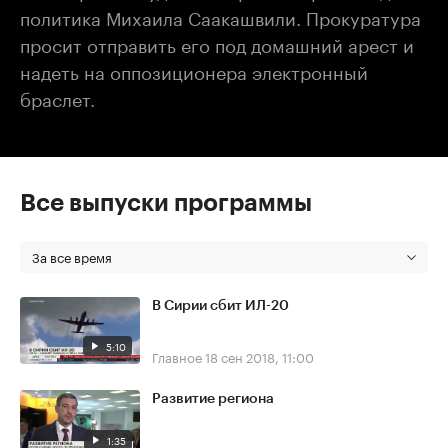
политика Михаила Саакашвили. Прокуратура
просит отправить его под домашний арест и
надеть на оппозиционера электронный
браслет.
Все выпуски программы
За все время
В Сирии сбит ИЛ-20
5:10
Главное
18 сен 2018, 11:00
Развитие региона
1:35