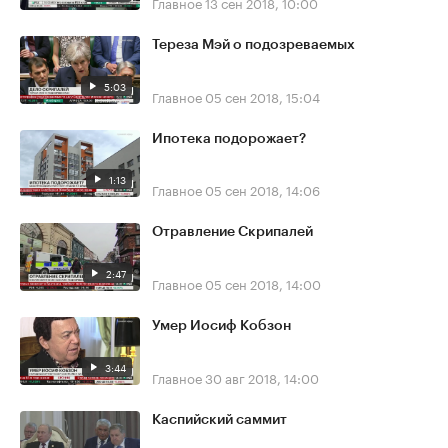
Главное
13 сен 2018, 10:00
Тереза Мэй о подозреваемых
5:03
Главное
05 сен 2018, 15:04
Ипотека подорожает?
1:13
Главное
05 сен 2018, 14:06
Отравление Скрипалей
2:47
Главное
05 сен 2018, 14:00
Умер Иосиф Кобзон
3:44
Главное
30 авг 2018, 14:00
Каспийский саммит