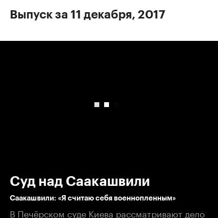
Выпуск за 11 декабря, 2017
00:00
/
00:00
Суд над Саакашвили
Саакашвили: «Я считаю себя военнопленным»
В Печёрском суде Киева рассматривают дело