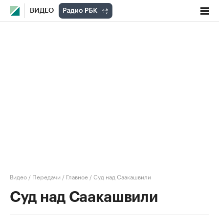
ВИДЕО
Видео
/
Передачи
/
Главное
/
Суд над Саакашвили
Суд над Саакашвили