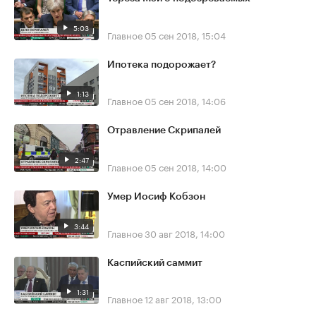
5:03
Главное
05 сен 2018, 15:04
Ипотека подорожает?
1:13
Главное
05 сен 2018, 14:06
Отравление Скрипалей
2:47
Главное
05 сен 2018, 14:00
Умер Иосиф Кобзон
3:44
Главное
30 авг 2018, 14:00
Каспийский саммит
1:31
Главное
12 авг 2018, 13:00