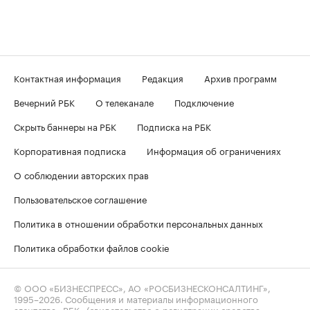
Контактная информация
Редакция
Архив программ
Вечерний РБК
О телеканале
Подключение
Скрыть баннеры на РБК
Подписка на РБК
Корпоративная подписка
Информация об ограничениях
О соблюдении авторских прав
Пользовательское соглашение
Политика в отношении обработки персональных данных
Политика обработки файлов cookie
© ООО «БИЗНЕСПРЕСС», АО «РОСБИЗНЕСКОНСАЛТИНГ»,
1995–2026
. Сообщения и материалы информационного
агентства «РБК» (свидетельство о регистрации средства