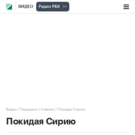
ВИДЕО
Видео
/
Передачи
/
Главное
/
Покидая Сирию
Покидая Сирию