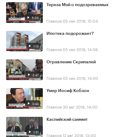
Тереза Мэй о подозреваемых
5:03
Главное
05 сен 2018, 15:04
Ипотека подорожает?
1:13
Главное
05 сен 2018, 14:06
Отравление Скрипалей
2:47
Главное
05 сен 2018, 14:00
Умер Иосиф Кобзон
3:44
Главное
30 авг 2018, 14:00
Каспийский саммит
1:31
Главное
12 авг 2018, 13:00