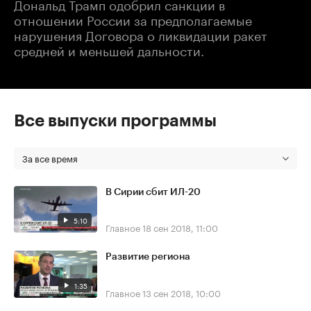
Дональд Трамп одобрил санкции в
отношении России за предполагаемые
нарушения Договора о ликвидации ракет
средней и меньшей дальности.
Все выпуски программы
За все время
В Сирии сбит ИЛ-20
5:10
Главное
18 сен 2018, 11:00
Развитие региона
1:35
Главное
13 сен 2018, 10:00