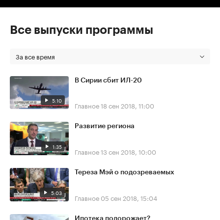
Все выпуски программы
За все время
В Сирии сбит ИЛ-20
5:10
Главное
18 сен 2018, 11:00
Развитие региона
1:35
Главное
13 сен 2018, 10:00
Тереза Мэй о подозреваемых
5:03
Главное
05 сен 2018, 15:04
Ипотека подорожает?