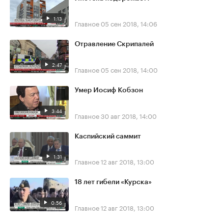
1:13
Главное
05 сен 2018, 14:06
Отравление Скрипалей
2:47
Главное
05 сен 2018, 14:00
Умер Иосиф Кобзон
3:44
Главное
30 авг 2018, 14:00
Каспийский саммит
1:31
Главное
12 авг 2018, 13:00
18 лет гибели «Курска»
0:56
Главное
12 авг 2018, 13:00