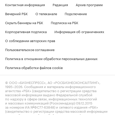
Контактная информация
Редакция
Архив программ
Вечерний РБК
О телеканале
Подключение
Скрыть баннеры на РБК
Подписка на РБК
Корпоративная подписка
Информация об ограничениях
О соблюдении авторских прав
Пользовательское соглашение
Политика в отношении обработки персональных данных
Политика обработки файлов cookie
© ООО «БИЗНЕСПРЕСС», АО «РОСБИЗНЕСКОНСАЛТИНГ»,
1995–2026
. Сообщения и материалы информационного
агентства «РБК» (свидетельство о регистрации средства
массовой информации выдано Федеральной службой
по надзору в сфере связи, информационных технологий
и массовых коммуникаций (Роскомнадзор) 09.12.2015
за номером ИА №ФС77-63848) и сетевого издания «РБК»
(свидетельство о регистрации средства массовой информации
выдано Федеральной службой по надзору в сфере связи,