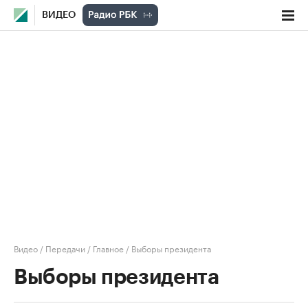
ВИДЕО
Видео
/
Передачи
/
Главное
/
Выборы президента
Выборы президента