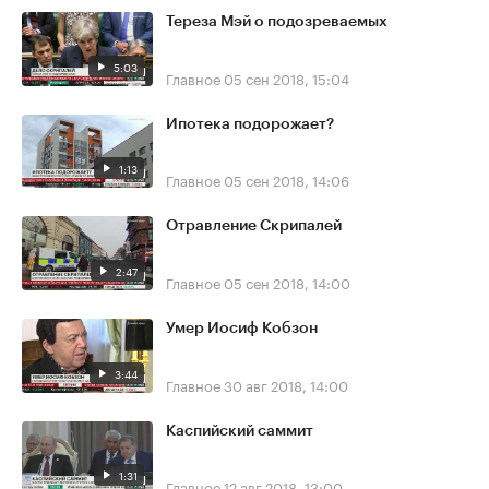
Тереза Мэй о подозреваемых
5:03
Главное
05 сен 2018, 15:04
Ипотека подорожает?
1:13
Главное
05 сен 2018, 14:06
Отравление Скрипалей
2:47
Главное
05 сен 2018, 14:00
Умер Иосиф Кобзон
3:44
Главное
30 авг 2018, 14:00
Каспийский саммит
1:31
Главное
12 авг 2018, 13:00