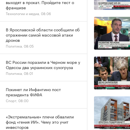
выходят в прокат. Пройдите тест о
франшизе
Технологии и медиа, 08:06
В Ярославской области сообщили об
отражении самой массовой атаки
дронов
Политика, 08:05
ВС России поразили в Черном море у
Одессы два украинских сухогруза
Политика, 08:01
Покинет ли Инфантино пост
президента ФИФА
Спорт, 08:00
«Экстремальные» плечи обвалили
фонд «гения ИИ». Чему это учит
инвесторов