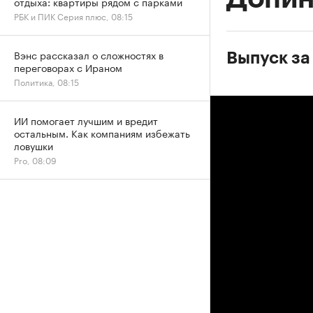
отдыха: квартиры рядом с парками
РБК и ПИК Серия плюс, 08:15
Вэнс рассказал о сложностях в
Выпуск за
переговорах с Ираном
Политика, 08:15
ИИ помогает лучшим и вредит
остальным. Как компаниям избежать
ловушки
Pro, 08:09