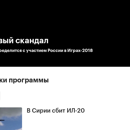
:00
/
00:00
вый скандал
еделится с участием России в Играх-2018
ски программы
В Сирии сбит ИЛ-20