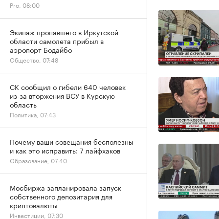
Pro, 08:00
Экипаж пропавшего в Иркутской
области самолета прибыл в
аэропорт Бодайбо
Общество, 07:48
СК сообщил о гибели 640 человек
из-за вторжения ВСУ в Курскую
область
Политика, 07:43
Почему ваши совещания бесполезны
и как это исправить: 7 лайфхаков
Образование, 07:40
Мосбиржа запланировала запуск
собственного депозитария для
криптовалюты
Инвестиции, 07:30