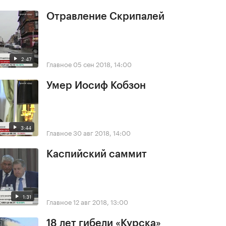
Отравление Скрипалей
2:47
Главное
05 сен 2018, 14:00
Умер Иосиф Кобзон
3:44
Главное
30 авг 2018, 14:00
Каспийский саммит
1:31
Главное
12 авг 2018, 13:00
18 лет гибели «Курска»