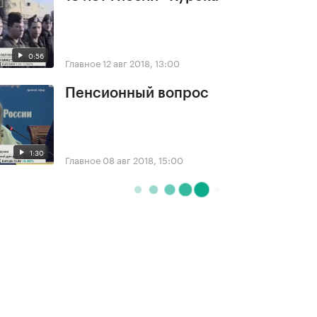
0:56
Главное
12 авг 2018, 13:00
Пенсионный вопрос
1:30
Главное
08 авг 2018, 15:00