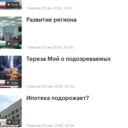
5:10
Главное
18 сен 2018, 11:00
Развитие региона
1:35
Главное
13 сен 2018, 10:00
Тереза Мэй о подозреваемых
5:03
Главное
05 сен 2018, 15:04
Ипотека подорожает?
1:13
Главное
05 сен 2018, 14:06