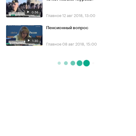
0:56
Главное
12 авг 2018, 13:00
Пенсионный вопрос
1:30
Главное
08 авг 2018, 15:00