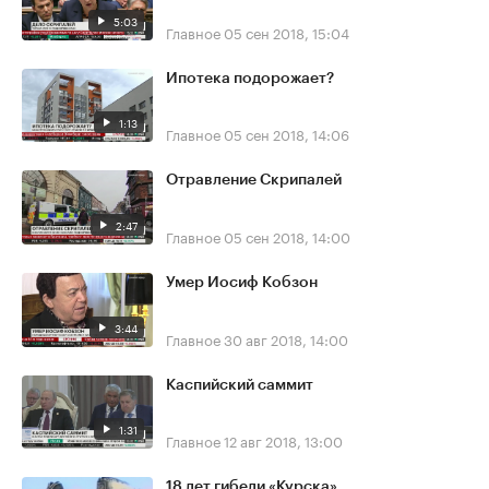
5:03
Главное
05 сен 2018, 15:04
Ипотека подорожает?
1:13
Главное
05 сен 2018, 14:06
Отравление Скрипалей
2:47
Главное
05 сен 2018, 14:00
Умер Иосиф Кобзон
3:44
Главное
30 авг 2018, 14:00
Каспийский саммит
1:31
Главное
12 авг 2018, 13:00
18 лет гибели «Курска»