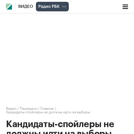
ВИДЕО
Видео
/
Передачи
/
Главное
/
Кандидаты-спойлеры не должны идти на выборы
Кандидаты-спойлеры не
должны идти на выборы