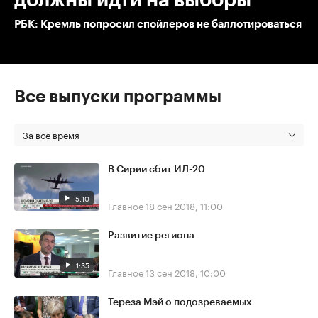
РБК: Кремль попросил спойлеров не баллотироваться
Все выпуски программы
За все время
В Сирии сбит ИЛ-20
5:10
Главное
18 сен 2018, 11:00
Развитие региона
1:35
Главное
13 сен 2018, 10:00
Тереза Мэй о подозреваемых