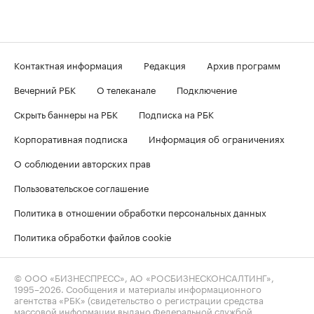
Контактная информация
Редакция
Архив программ
Вечерний РБК
О телеканале
Подключение
Скрыть баннеры на РБК
Подписка на РБК
Корпоративная подписка
Информация об ограничениях
О соблюдении авторских прав
Пользовательское соглашение
Политика в отношении обработки персональных данных
Политика обработки файлов cookie
© ООО «БИЗНЕСПРЕСС», АО «РОСБИЗНЕСКОНСАЛТИНГ»,
1995–2026
. Сообщения и материалы информационного
агентства «РБК» (свидетельство о регистрации средства
массовой информации выдано Федеральной службой