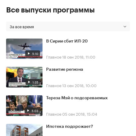
Все выпуски программы
За все время
В Сирии сбит ИЛ-20
5:10
Главное
18 сен 2018, 11:00
Развитие региона
1:35
Главное
13 сен 2018, 10:00
Тереза Мэй о подозреваемых
5:03
Главное
05 сен 2018, 15:04
Ипотека подорожает?