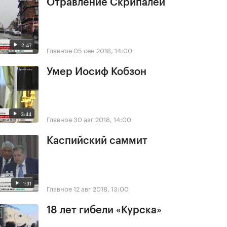
Отравление Скрипалей
2:47
Главное
05 сен 2018, 14:00
Умер Иосиф Кобзон
3:44
Главное
30 авг 2018, 14:00
Каспийский саммит
1:31
Главное
12 авг 2018, 13:00
18 лет гибели «Курска»