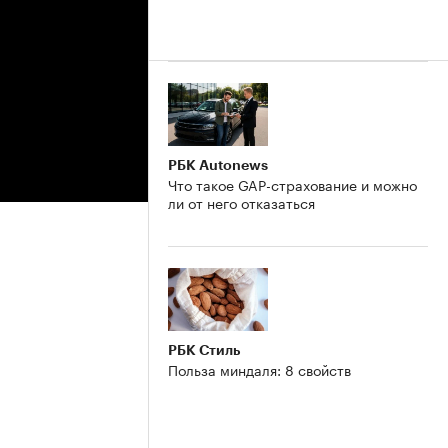
РБК Autonews
Что такое GAP-страхование и можно
ли от него отказаться
РБК Стиль
Польза миндаля: 8 свойств