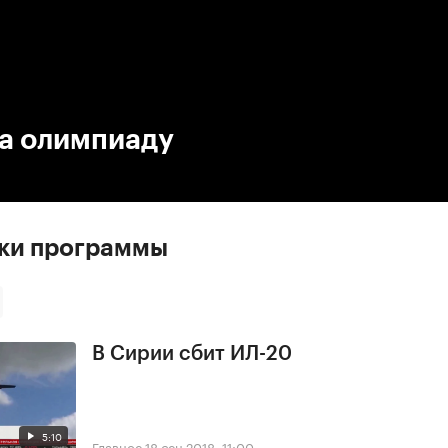
:00
/
00:00
за олимпиаду
ски программы
В Сирии сбит ИЛ-20
5:10
Главное
18 сен 2018, 11:00