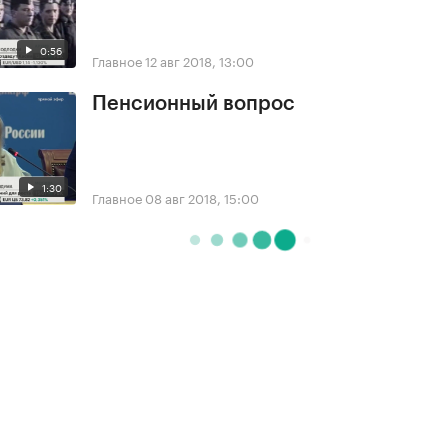
0:56
Главное
12 авг 2018, 13:00
Пенсионный вопрос
1:30
Главное
08 авг 2018, 15:00