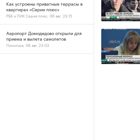
Как устроены приватные террасы в
квартирах «Серии плюс»
РБК и ПИК Серия плюс, 06 авг, 23:15
Аэропорт Домодедово открыли для
приема и вылета самолетов
Политика, 06 авг, 23:03