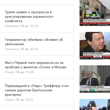
Трамп заявил о прогрессе в
урегулировании украинского
конфликта
Политика, 06 авг, 23:52
Гендиректор «ИжАвиа» объявил об
увольнении
Политика, 06 авг, 23:41
Матч Первой лиги перенесли из-за
проблем с вылетом «Сочи» в Москву
Спорт, 06 авг, 23:35
Перешедший в «Лидс» Траффорд стал
самым дорогим британским
вратарем
Спорт, 06 авг, 23:21