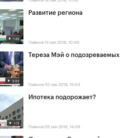
Развитие региона
1:35
Главное
13 сен 2018, 10:00
Тереза Мэй о подозреваемых
5:03
Главное
05 сен 2018, 15:04
Ипотека подорожает?
1:13
Главное
05 сен 2018, 14:06