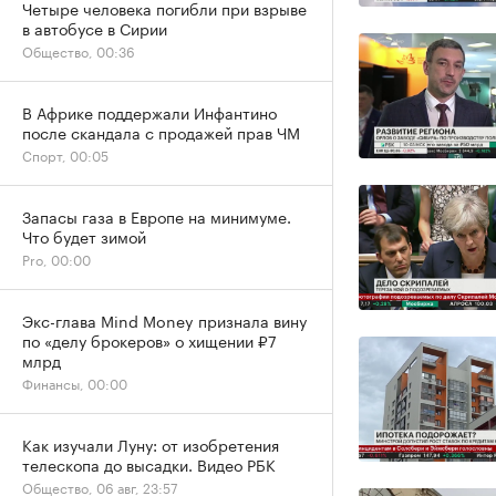
Четыре человека погибли при взрыве
в автобусе в Сирии
Общество, 00:36
В Африке поддержали Инфантино
после скандала с продажей прав ЧМ
Спорт, 00:05
Запасы газа в Европе на минимуме.
Что будет зимой
Pro, 00:00
Экс-глава Mind Money признала вину
по «делу брокеров» о хищении ₽7
млрд
Финансы, 00:00
Как изучали Луну: от изобретения
телескопа до высадки. Видео РБК
Общество, 06 авг, 23:57