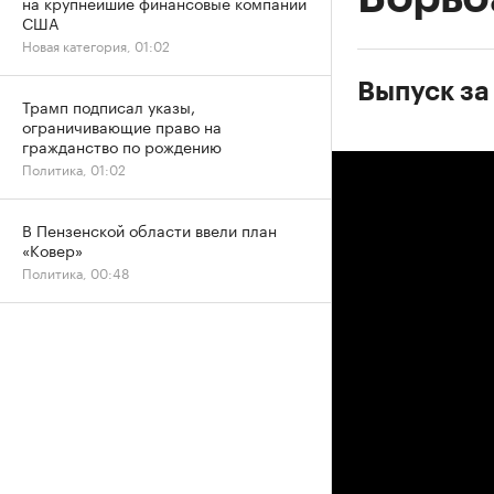
на крупнейшие финансовые компании
США
Новая категория, 01:02
Выпуск за
Трамп подписал указы,
ограничивающие право на
гражданство по рождению
Политика, 01:02
В Пензенской области ввели план
«Ковер»
Политика, 00:48