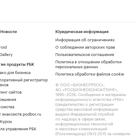
 Новости
Юридическая информация
Информация об ограничениях
roid
О соблюдении авторских прав
allery
Пользовательское соглашение
Политика в отношении обработки
гие продукты РБК
персональных данных
ако для бизнеса
Политика обработки файлов cookie
поративный регистратор
енов
© ООО «БИЗНЕСПРЕСС»,
АО «РОСБИЗНЕСКОНСАЛТИНГ»,
тинг сайтов
1995–2026
. Сообщения и материалы
.решения
информационного агентства «РБК»
(свидетельство о регистрации
комства
средства массовой информации
 знакомств podbor.ru
выдано Федеральной службой
по надзору в сфере связи,
 Курсы
информационных технологий
ла управления РБК
и массовых коммуникаций
(Роскомнадзор) 09.12.2015 за номером