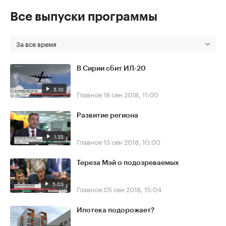
Все выпуски программы
За все время
В Сирии сбит ИЛ-20
5:10
Главное
18 сен 2018, 11:00
Развитие региона
1:35
Главное
13 сен 2018, 10:00
Тереза Мэй о подозреваемых
5:03
Главное
05 сен 2018, 15:04
Ипотека подорожает?