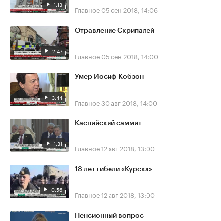
1:13
Главное
05 сен 2018, 14:06
Отравление Скрипалей
2:47
Главное
05 сен 2018, 14:00
Умер Иосиф Кобзон
3:44
Главное
30 авг 2018, 14:00
Каспийский саммит
1:31
Главное
12 авг 2018, 13:00
18 лет гибели «Курска»
0:56
Главное
12 авг 2018, 13:00
Пенсионный вопрос