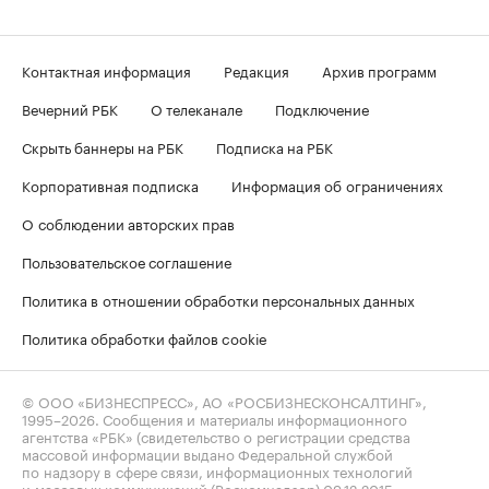
Контактная информация
Редакция
Архив программ
Вечерний РБК
О телеканале
Подключение
Скрыть баннеры на РБК
Подписка на РБК
Корпоративная подписка
Информация об ограничениях
О соблюдении авторских прав
Пользовательское соглашение
Политика в отношении обработки персональных данных
Политика обработки файлов cookie
© ООО «БИЗНЕСПРЕСС», АО «РОСБИЗНЕСКОНСАЛТИНГ»,
1995–2026
. Сообщения и материалы информационного
агентства «РБК» (свидетельство о регистрации средства
массовой информации выдано Федеральной службой
по надзору в сфере связи, информационных технологий
и массовых коммуникаций (Роскомнадзор) 09.12.2015