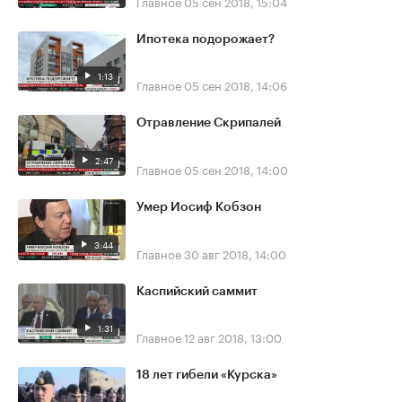
Главное
05 сен 2018, 15:04
Ипотека подорожает?
1:13
Главное
05 сен 2018, 14:06
Отравление Скрипалей
2:47
Главное
05 сен 2018, 14:00
Умер Иосиф Кобзон
3:44
Главное
30 авг 2018, 14:00
Каспийский саммит
1:31
Главное
12 авг 2018, 13:00
18 лет гибели «Курска»