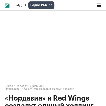
ВИДЕО
Видео
/
Передачи
/
Главное
/
«Нордавиа» и Red Wings создадут единый холдинг
«Нордавиа» и Red Wings
создадут единый холдинг