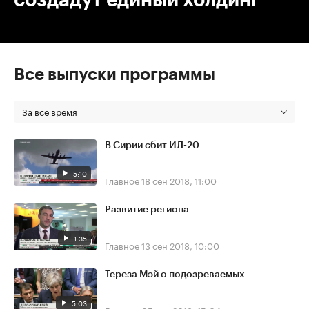
Все выпуски программы
За все время
В Сирии сбит ИЛ-20
5:10
Главное
18 сен 2018, 11:00
Развитие региона
1:35
Главное
13 сен 2018, 10:00
Тереза Мэй о подозреваемых
5:03