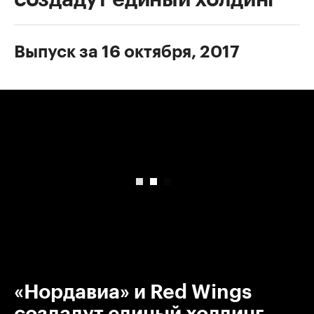
Выпуск за 16 октября, 2017
00:00
/
00:00
«Нордавиа» и Red Wings
создадут единый холдинг