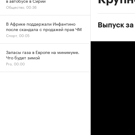
в автобусе в Сирии
Общество, 00:36
В Африке поддержали Инфантино
Выпуск за
после скандала с продажей прав ЧМ
Спорт, 00:05
Запасы газа в Европе на минимуме.
Что будет зимой
Pro, 00:00