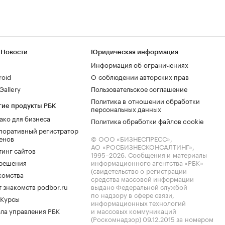
 Новости
Юридическая информация
Информация об ограничениях
roid
О соблюдении авторских прав
allery
Пользовательское соглашение
Политика в отношении обработки
гие продукты РБК
персональных данных
ако для бизнеса
Политика обработки файлов cookie
поративный регистратор
енов
© ООО «БИЗНЕСПРЕСС»,
АО «РОСБИЗНЕСКОНСАЛТИНГ»,
тинг сайтов
1995–2026
. Сообщения и материалы
.решения
информационного агентства «РБК»
(свидетельство о регистрации
комства
средства массовой информации
 знакомств podbor.ru
выдано Федеральной службой
по надзору в сфере связи,
 Курсы
информационных технологий
ла управления РБК
и массовых коммуникаций
(Роскомнадзор) 09.12.2015 за номером