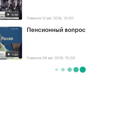
0:56
Главное
12 авг 2018, 13:00
Пенсионный вопрос
1:30
Главное
08 авг 2018, 15:00