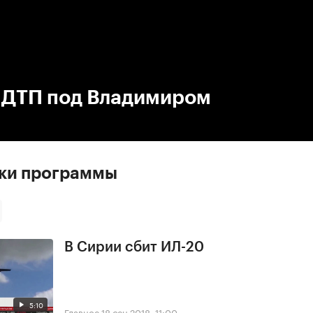
:00
/
00:00
 ДТП под Владимиром
ски программы
В Сирии сбит ИЛ-20
5:10
Главное
18 сен 2018, 11:00