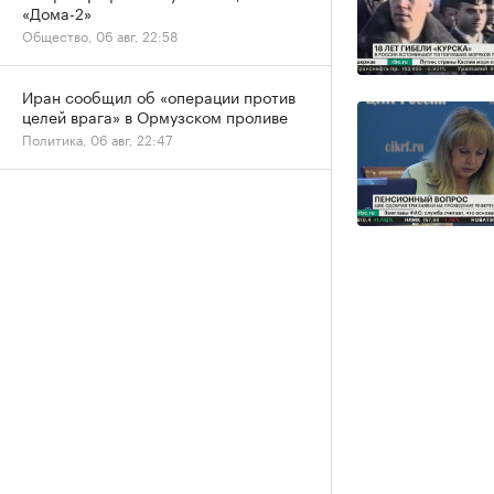
«Дома-2»
Общество, 06 авг, 22:58
Иран сообщил об «операции против
целей врага» в Ормузском проливе
Политика, 06 авг, 22:47