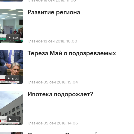
Развитие региона
1:35
Главное
13 сен 2018, 10:00
Тереза Мэй о подозреваемых
5:03
Главное
05 сен 2018, 15:04
Ипотека подорожает?
1:13
Главное
05 сен 2018, 14:06