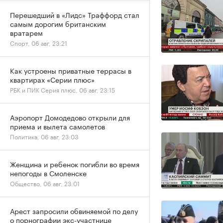
Перешедший в «Лидс» Траффорд стал
самым дорогим британским
вратарем
Спорт, 06 авг, 23:21
Как устроены приватные террасы в
квартирах «Серии плюс»
РБК и ПИК Серия плюс, 06 авг, 23:15
Аэропорт Домодедово открыли для
приема и вылета самолетов
Политика, 06 авг, 23:03
Женщина и ребенок погибли во время
непогоды в Смоленске
Общество, 06 авг, 23:01
Арест запросили обвиняемой по делу
о порнографии экс-участнице