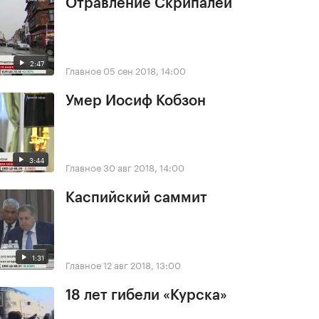
Отравление Скрипалей
2:47
Главное
05 сен 2018, 14:00
Умер Иосиф Кобзон
3:44
Главное
30 авг 2018, 14:00
Каспийский саммит
1:31
Главное
12 авг 2018, 13:00
18 лет гибели «Курска»