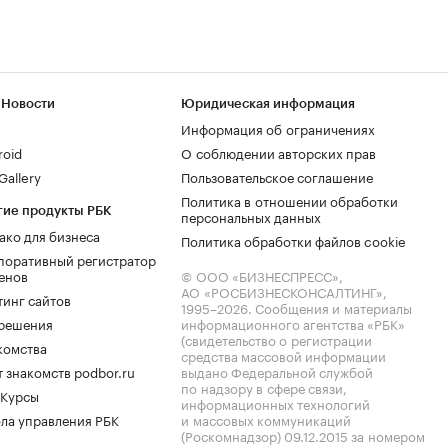
 Новости
Юридическая информация
Информация об ограничениях
roid
О соблюдении авторских прав
allery
Пользовательское соглашение
Политика в отношении обработки
гие продукты РБК
персональных данных
ако для бизнеса
Политика обработки файлов cookie
поративный регистратор
енов
© ООО «БИЗНЕСПРЕСС»,
АО «РОСБИЗНЕСКОНСАЛТИНГ»,
тинг сайтов
1995–2026
. Сообщения и материалы
.решения
информационного агентства «РБК»
(свидетельство о регистрации
комства
средства массовой информации
 знакомств podbor.ru
выдано Федеральной службой
по надзору в сфере связи,
 Курсы
информационных технологий
ла управления РБК
и массовых коммуникаций
(Роскомнадзор) 09.12.2015 за номером