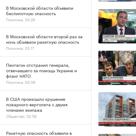
В Московской области объявили
беспилотную опасность
Политика, 03:26
В Московской области второй раз за
ночь объявили ракетную опасность
Политика, 03:17
Пентагон отстранил генерала,
отвечавшего за помощь Украине и
фланг НАТО
Политика, 03:06
В США произошло крушение
пожарного вертолета с двумя
членами экипажа
Общество, 02:58
Ракетную опасность объявили в