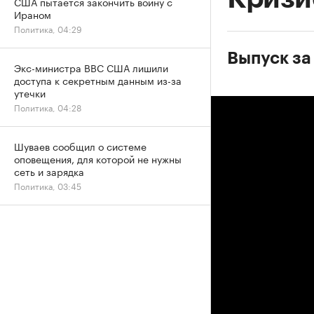
США пытается закончить войну с
Ираном
Политика, 04:29
Выпуск за
Экс-министра ВВС США лишили
доступа к секретным данным из-за
утечки
Политика, 04:28
Шуваев сообщил о системе
оповещения, для которой не нужны
сеть и зарядка
Политика, 03:45