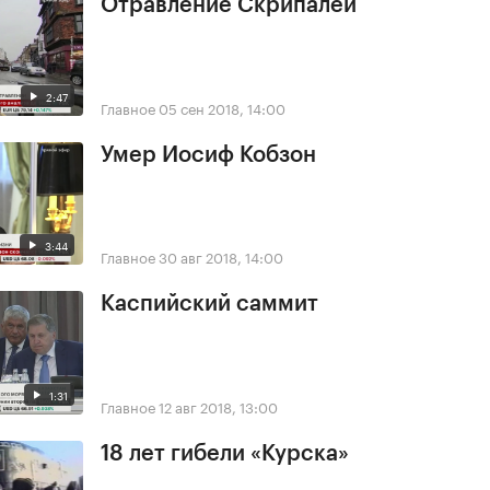
Отравление Скрипалей
2:47
Главное
05 сен 2018, 14:00
Умер Иосиф Кобзон
3:44
Главное
30 авг 2018, 14:00
Каспийский саммит
1:31
Главное
12 авг 2018, 13:00
18 лет гибели «Курска»