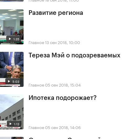
Развитие региона
1:35
Главное
13 сен 2018, 10:00
Тереза Мэй о подозреваемых
5:03
Главное
05 сен 2018, 15:04
Ипотека подорожает?
1:13
Главное
05 сен 2018, 14:06