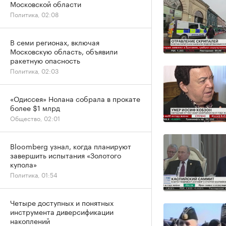
Московской области
Политика, 02:08
В семи регионах, включая
Московскую область, объявили
ракетную опасность
Политика, 02:03
«Одиссея» Нолана собрала в прокате
более $1 млрд
Общество, 02:01
Bloomberg узнал, когда планируют
завершить испытания «Золотого
купола»
Политика, 01:54
Четыре доступных и понятных
инструмента диверсификации
накоплений