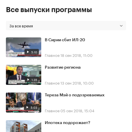
Все выпуски программы
За все время
В Сирии сбит ИЛ-20
5:10
Главное
18 сен 2018, 11:00
Развитие региона
1:35
Главное
13 сен 2018, 10:00
Тереза Мэй о подозреваемых
5:03
Главное
05 сен 2018, 15:04
Ипотека подорожает?