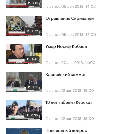
1:13
Главное
05 сен 2018, 14:06
Отравление Скрипалей
2:47
Главное
05 сен 2018, 14:00
Умер Иосиф Кобзон
3:44
Главное
30 авг 2018, 14:00
Каспийский саммит
1:31
Главное
12 авг 2018, 13:00
18 лет гибели «Курска»
0:56
Главное
12 авг 2018, 13:00
Пенсионный вопрос