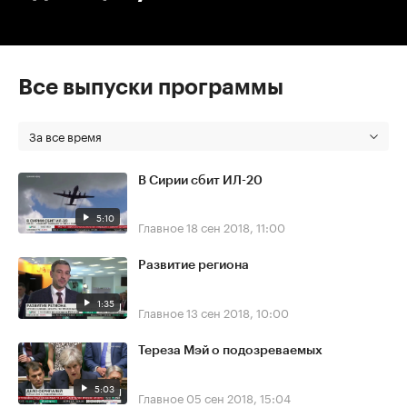
Все выпуски программы
За все время
В Сирии сбит ИЛ-20
5:10
Главное
18 сен 2018, 11:00
Развитие региона
1:35
Главное
13 сен 2018, 10:00
Тереза Мэй о подозреваемых
5:03
Главное
05 сен 2018, 15:04