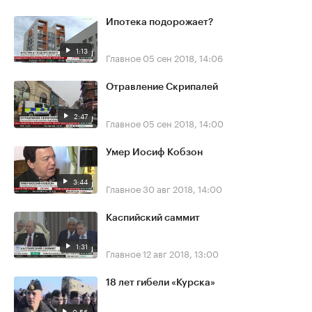
Ипотека подорожает?
1:13
Главное
05 сен 2018, 14:06
Отравление Скрипалей
2:47
Главное
05 сен 2018, 14:00
Умер Иосиф Кобзон
3:44
Главное
30 авг 2018, 14:00
Каспийский саммит
1:31
Главное
12 авг 2018, 13:00
18 лет гибели «Курска»
0:56