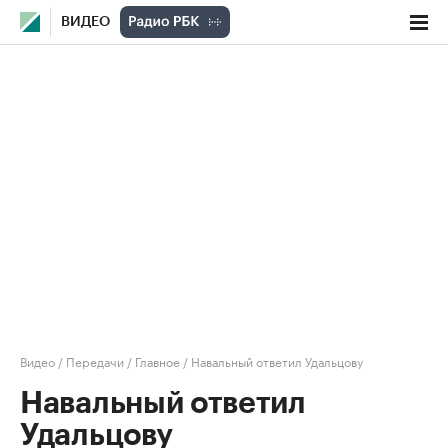
ВИДЕО
Видео
/
Передачи
/
Главное
/
Навальный ответил Удальцову
Навальный ответил
Удальцову