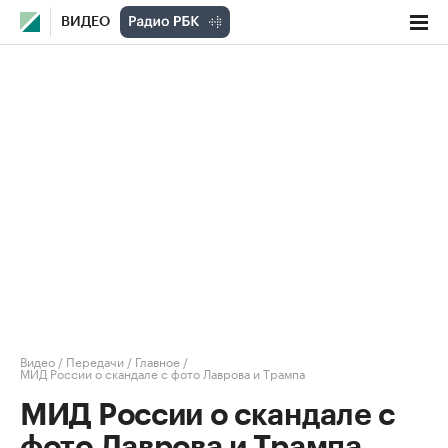
ВИДЕО
Видео
/
Передачи
/
Главное
/
МИД России о скандале с фото Лаврова и Трампа
МИД России о скандале с
фото Лаврова и Трампа