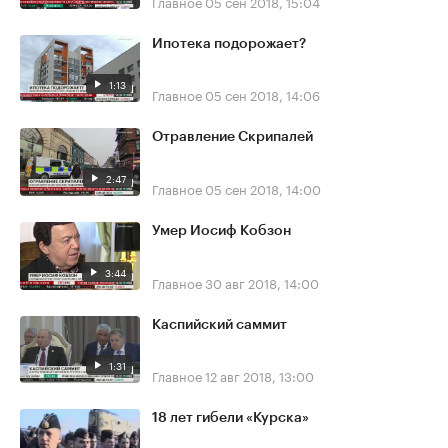
Главное
05 сен 2018, 15:04
Ипотека подорожает?
1:13
Главное
05 сен 2018, 14:06
Отравление Скрипалей
2:47
Главное
05 сен 2018, 14:00
Умер Иосиф Кобзон
3:44
Главное
30 авг 2018, 14:00
Каспийский саммит
1:31
Главное
12 авг 2018, 13:00
18 лет гибели «Курска»