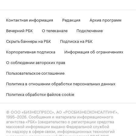
Контактная информация
Редакция
Архив программ
Вечерний РБК
О телеканале
Подключение
Скрыть баннеры на РБК
Подписка на РБК
Корпоративная подписка
Информация об ограничениях
О соблюдении авторских прав
Пользовательское соглашение
Политика в отношении обработки персональных данных
Политика обработки файлов cookie
© ООО «БИЗНЕСПРЕСС», АО «РОСБИЗНЕСКОНСАЛТИНГ»,
1995–2026
. Сообщения и материалы информационного
агентства «РБК» (свидетельство о регистрации средства
массовой информации выдано Федеральной службой
по надзору в сфере связи, информационных технологий
и массовых коммуникаций (Роскомнадзор) 09.12.2015