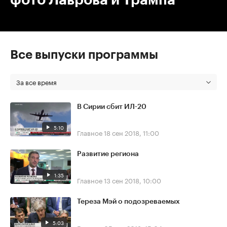
Все выпуски программы
За все время
В Сирии сбит ИЛ-20
5:10
Главное
18 сен 2018, 11:00
Развитие региона
1:35
Главное
13 сен 2018, 10:00
Тереза Мэй о подозреваемых
5:03