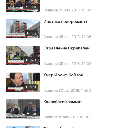
5:03
Главное
05 сен 2018, 15:04
Ипотека подорожает?
1:13
Главное
05 сен 2018, 14:06
Отравление Скрипалей
2:47
Главное
05 сен 2018, 14:00
Умер Иосиф Кобзон
3:44
Главное
30 авг 2018, 14:00
Каспийский саммит
1:31
Главное
12 авг 2018, 13:00