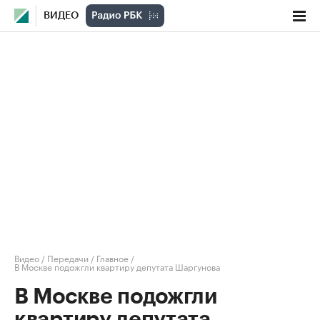
ВИДЕО
Видео
/
Передачи
/
Главное
/
В Москве подожгли квартиру депутата Шаргунова
В Москве подожгли
квартиру депутата