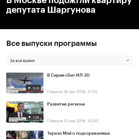
В Москве подожгли квартиру
депутата Шаргунова
Все выпуски программы
За все время
В Сирии сбит ИЛ-20
5:10
Главное
18 сен 2018, 11:00
Развитие региона
1:35
Главное
13 сен 2018, 10:00
Тереза Мэй о подозреваемых