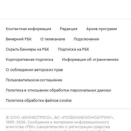
Контактная информация
Редакция
Архив программ
Вечерний РБК
О телеканале
Подключение
Скрыть баннеры на РБК
Подписка на РБК
Корпоративная подписка
Информация об ограничениях
О соблюдении авторских прав
Пользовательское соглашение
Политика в отношении обработки персональных данных
Политика обработки файлов cookie
© ООО «БИЗНЕСПРЕСС», АО «РОСБИЗНЕСКОНСАЛТИНГ»,
1995–2026
. Сообщения и материалы информационного
агентства «РБК» (свидетельство о регистрации средства
массовой информации выдано Федеральной службой