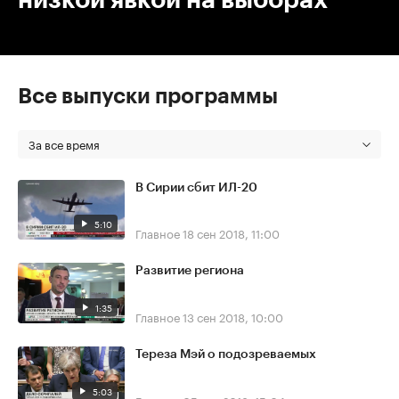
Все выпуски программы
За все время
В Сирии сбит ИЛ-20
5:10
Главное
18 сен 2018, 11:00
Развитие региона
1:35
Главное
13 сен 2018, 10:00
Тереза Мэй о подозреваемых
5:03