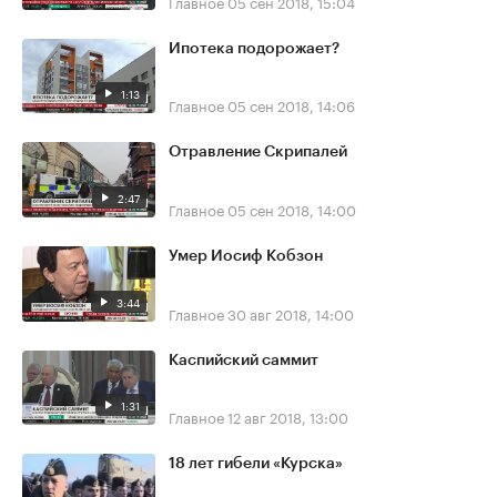
Главное
05 сен 2018, 15:04
Ипотека подорожает?
1:13
Главное
05 сен 2018, 14:06
Отравление Скрипалей
2:47
Главное
05 сен 2018, 14:00
Умер Иосиф Кобзон
3:44
Главное
30 авг 2018, 14:00
Каспийский саммит
1:31
Главное
12 авг 2018, 13:00
18 лет гибели «Курска»