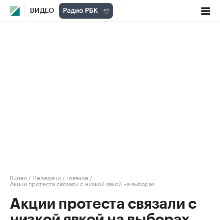
ВИДЕО
Видео
/
Передачи
/
Главное
/
Акции протеста связали с низкой явкой на выборах
Акции протеста связали с
низкой явкой на выборах