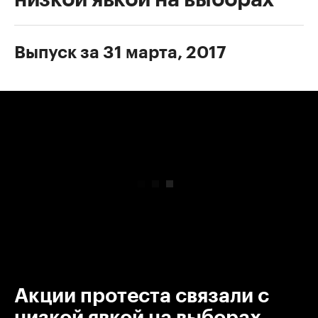
Выпуск за 31 марта, 2017
00:00
/
00:00
Акции протеста связали с
низкой явкой на выборах