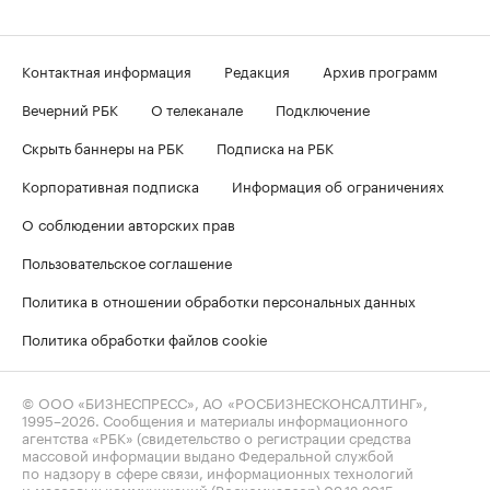
Контактная информация
Редакция
Архив программ
Вечерний РБК
О телеканале
Подключение
Скрыть баннеры на РБК
Подписка на РБК
Корпоративная подписка
Информация об ограничениях
О соблюдении авторских прав
Пользовательское соглашение
Политика в отношении обработки персональных данных
Политика обработки файлов cookie
© ООО «БИЗНЕСПРЕСС», АО «РОСБИЗНЕСКОНСАЛТИНГ»,
1995–2026
. Сообщения и материалы информационного
агентства «РБК» (свидетельство о регистрации средства
массовой информации выдано Федеральной службой
по надзору в сфере связи, информационных технологий
и массовых коммуникаций (Роскомнадзор) 09.12.2015