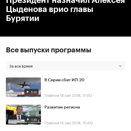
Президент назначил Алексея
Цыденова врио главы
Бурятии
Все выпуски программы
За все время
В Сирии сбит ИЛ-20
5:10
Главное
18 сен 2018, 11:00
Развитие региона
1:35
Главное
13 сен 2018, 10:00