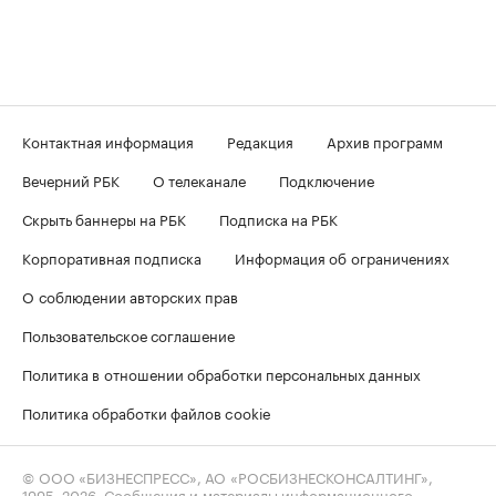
Контактная информация
Редакция
Архив программ
Вечерний РБК
О телеканале
Подключение
Скрыть баннеры на РБК
Подписка на РБК
Корпоративная подписка
Информация об ограничениях
О соблюдении авторских прав
Пользовательское соглашение
Политика в отношении обработки персональных данных
Политика обработки файлов cookie
© ООО «БИЗНЕСПРЕСС», АО «РОСБИЗНЕСКОНСАЛТИНГ»,
1995–2026
. Сообщения и материалы информационного