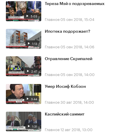
Тереза Мэй о подозреваемых
5:03
Главное
05 сен 2018, 15:04
Ипотека подорожает?
1:13
Главное
05 сен 2018, 14:06
Отравление Скрипалей
2:47
Главное
05 сен 2018, 14:00
Умер Иосиф Кобзон
3:44
Главное
30 авг 2018, 14:00
Каспийский саммит
1:31
Главное
12 авг 2018, 13:00