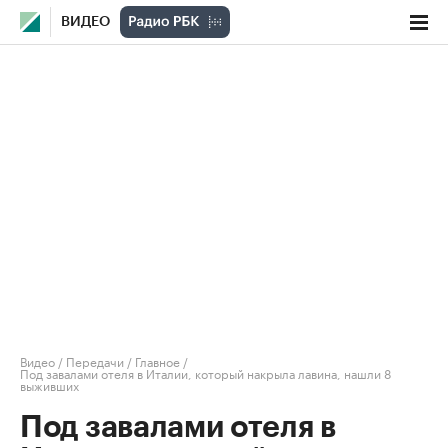
ВИДЕО
Видео
/
Передачи
/
Главное
/
Под завалами отеля в Италии, который накрыла лавина, нашли 8
выживших
Под завалами отеля в