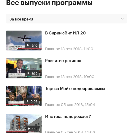
Все выпуски программы
За все время
В Сирии сбит ИЛ-20
5:10
Главное
18 сен 2018, 11:00
Развитие региона
1:35
Главное
13 сен 2018, 10:00
Тереза Мэй о подозреваемых
5:03
Главное
05 сен 2018, 15:04
Ипотека подорожает?
1:13
Главное
05 сен 2018, 14:06