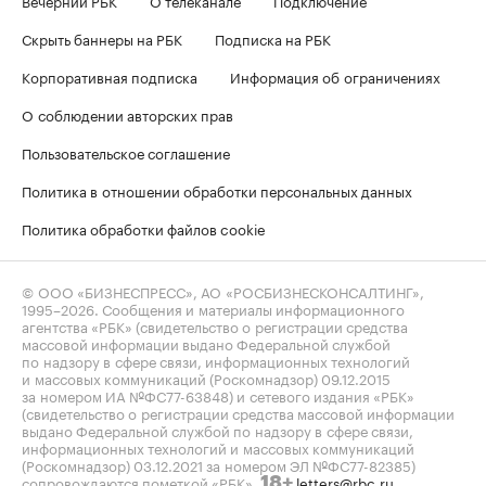
Скрыть баннеры на РБК
Подписка на РБК
Корпоративная подписка
Информация об ограничениях
О соблюдении авторских прав
Пользовательское соглашение
Политика в отношении обработки персональных данных
Политика обработки файлов cookie
© ООО «БИЗНЕСПРЕСС», АО «РОСБИЗНЕСКОНСАЛТИНГ»,
1995–2026
. Сообщения и материалы информационного
агентства «РБК» (свидетельство о регистрации средства
массовой информации выдано Федеральной службой
по надзору в сфере связи, информационных технологий
и массовых коммуникаций (Роскомнадзор) 09.12.2015
за номером ИА №ФС77-63848) и сетевого издания «РБК»
(свидетельство о регистрации средства массовой информации
выдано Федеральной службой по надзору в сфере связи,
информационных технологий и массовых коммуникаций
(Роскомнадзор) 03.12.2021 за номером ЭЛ №ФС77-82385)
сопровождаются пометкой «РБК».
letters@rbc.ru
18+