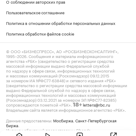
О соблюдении авторских прав
Пользовательское соглашение
Политика в отношении обработки персональных данных
Политика обработки файлов cookie
© ООО «БИЗНЕСПРЕСС», АО «РОСБИЗНЕСКОНСАЛТИНГ»,
1995–2026
. Сообщения и материалы информационного
агентства «РБК» (свидетельство о регистрации средства
массовой информации выдано Федеральной службой
по надзору в сфере связи, информационных технологий
и массовых коммуникаций (Роскомнадзор) 09.12.2015
за номером ИА №ФС77-63848) и сетевого издания «РБК»
(свидетельство о регистрации средства массовой информации
выдано Федеральной службой по надзору в сфере связи,
информационных технологий и массовых коммуникаций
(Роскомнадзор) 03.12.2021 за номером ЭЛ №ФС77-82385)
сопровождаются пометкой «РБК».
letters@rbc.ru
18+
Владельцем сайта является информационное агентство «РБК».
Данные предоставлены:
Мосбиржа
,
Санкт-Петербургская
биржа
.
Индексы облигаций предоставлены Cbonds.