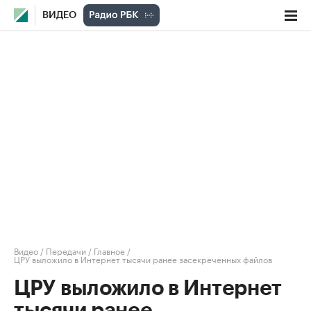
ВИДЕО
Видео
/
Передачи
/
Главное
/
ЦРУ выложило в Интернет тысячи ранее засекреченных файлов
ЦРУ выложило в Интернет
тысячи ранее