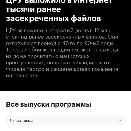
ЦРУ выложило в Интернет
тысячи ранее
засекреченных файлов
ЦРУ выложило в открытый доступ 12 млн
страниц ранее засекреченных файлов. Они
охватывают период с 47-го по 90-ый годы.
Теперь любой желающий сможет не выходя
из дома прочитать о нацистских ​
преступлениях, попытках ликвидировать
Фиделя Кастро и свидетельствах появления
инопланетян.
Все выпуски программы
За все время