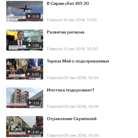
В Сирии сбит ИЛ-20
5:10
Главное
18 сен 2018, 11:00
Развитие региона
1:35
Главное
13 сен 2018, 10:00
Тереза Мэй о подозреваемых
5:03
Главное
05 сен 2018, 15:04
Ипотека подорожает?
1:13
Главное
05 сен 2018, 14:06
Отравление Скрипалей
2:47
Главное
05 сен 2018, 14:00