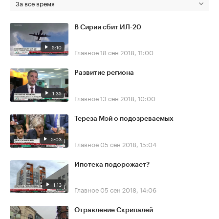
За все время
В Сирии сбит ИЛ-20
5:10
Главное
18 сен 2018, 11:00
Развитие региона
1:35
Главное
13 сен 2018, 10:00
Тереза Мэй о подозреваемых
5:03
Главное
05 сен 2018, 15:04
Ипотека подорожает?
1:13
Главное
05 сен 2018, 14:06
Отравление Скрипалей