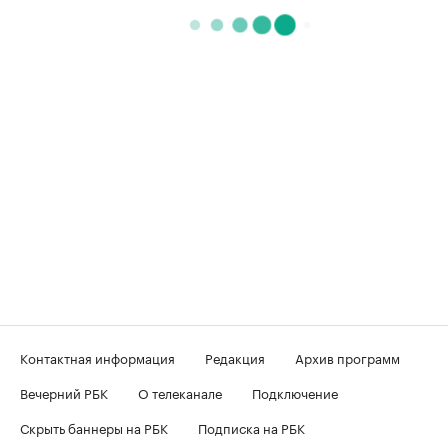
Контактная информация
Редакция
Архив программ
Вечерний РБК
О телеканале
Подключение
Скрыть баннеры на РБК
Подписка на РБК