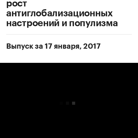
рост
антиглобализационных
настроений и популизма
Выпуск за 17 января, 2017
00:00
/
00:00