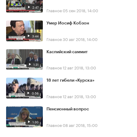
2:47
Главное
05 сен 2018, 14:00
Умер Иосиф Кобзон
3:44
Главное
30 авг 2018, 14:00
Каспийский саммит
1:31
Главное
12 авг 2018, 13:00
18 лет гибели «Курска»
0:56
Главное
12 авг 2018, 13:00
Пенсионный вопрос
1:30
Главное
08 авг 2018, 15:00