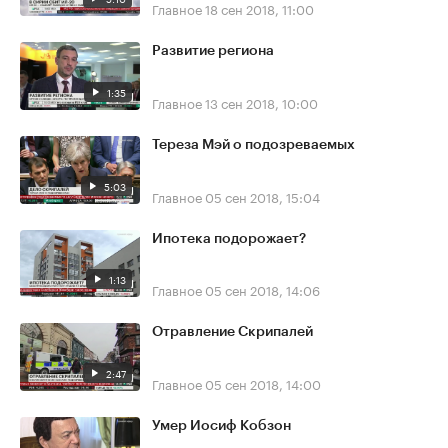
Главное
18 сен 2018, 11:00
Развитие региона
1:35
Главное
13 сен 2018, 10:00
Тереза Мэй о подозреваемых
5:03
Главное
05 сен 2018, 15:04
Ипотека подорожает?
1:13
Главное
05 сен 2018, 14:06
Отравление Скрипалей
2:47
Главное
05 сен 2018, 14:00
Умер Иосиф Кобзон