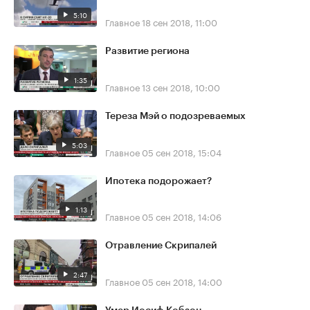
5:10
Главное
18 сен 2018, 11:00
Развитие региона
1:35
Главное
13 сен 2018, 10:00
Тереза Мэй о подозреваемых
5:03
Главное
05 сен 2018, 15:04
Ипотека подорожает?
1:13
Главное
05 сен 2018, 14:06
Отравление Скрипалей
2:47
Главное
05 сен 2018, 14:00