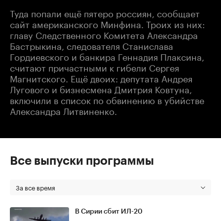
Туда попали ещё пятеро россиян, сообщает
сайт американского Минфина. Троих из них:
главу Следственного Комитета Александра
Бастрыкина, следователя Станислава
Гордиевского и банкира Геннадия Плаксина,
считают причастными к гибели Сергея
Магнитского. Ещё двоих: депутата Андрея
Лугового и бизнесмена Дмитрия Ковтуна,
включили в список по обвинению в убийстве
Александра Литвиненко.
Все выпуски программы
За все время
В Сирии сбит ИЛ-20