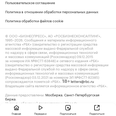
Пользовательское соглашение
Политика в отношении обработки персональных данных
Политика обработки файлов cookie
© ООО «БИЗНЕСПРЕСС», АО «РОСБИЗНЕСКОНСАЛТИНГ»,
1995–2026
. Сообщения и материалы информационного
агентства «РБК» (свидетельство о регистрации средства
массовой информации выдано Федеральной службой
по надзору в сфере связи, информационных технологий
и массовых коммуникаций (Роскомнадзор) 09.12.2015
за номером ИА №ФС77-63848) и сетевого издания «РБК»
(свидетельство о регистрации средства массовой информации
выдано Федеральной службой по надзору в сфере связи,
информационных технологий и массовых коммуникаций
(Роскомнадзор) 03.12.2021 за номером ЭЛ №ФС77-82385)
сопровождаются пометкой «РБК».
letters@rbc.ru
18+
Владельцем сайта является информационное агентство «РБК».
Данные предоставлены:
Мосбиржа
,
Санкт-Петербургская
биржа
.
Индексы облигаций предоставлены Cbonds.
Главная
Передачи
Подписаться
Поделиться