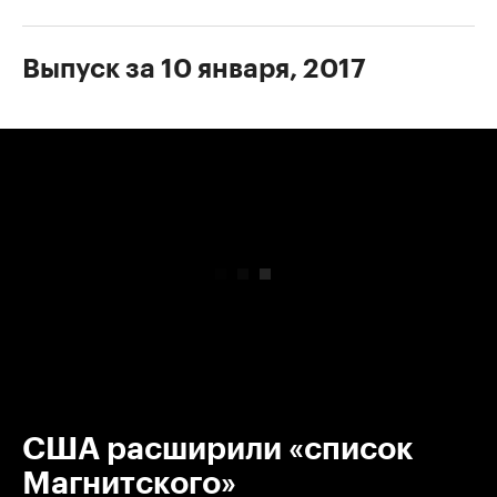
Выпуск за 10 января, 2017
00:00
/
00:00
США расширили «список
Магнитского»