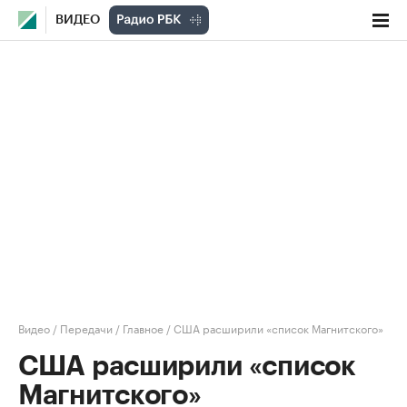
ВИДЕО
Видео
/
Передачи
/
Главное
/
США расширили «список Магнитского»
США расширили «список
Магнитского»