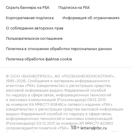
Скрыть баннеры на РБК
Подписка на РБК
Корпоративная подписка
Информация об ограничениях
О соблюдении авторских прав
Пользовательское соглашение
Политика в отношении обработки персональных данных
Политика обработки файлов cookie
© ООО «БИЗНЕСПРЕСС», АО «РОСБИЗНЕСКОНСАЛТИНГ»,
1995–2026
. Сообщения и материалы информационного
агентства «РБК» (свидетельство о регистрации средства
массовой информации выдано Федеральной службой
по надзору в сфере связи, информационных технологий
и массовых коммуникаций (Роскомнадзор) 09.12.2015
за номером ИА №ФС77-63848) и сетевого издания «РБК»
(свидетельство о регистрации средства массовой информации
выдано Федеральной службой по надзору в сфере связи,
информационных технологий и массовых коммуникаций
(Роскомнадзор) 03.12.2021 за номером ЭЛ №ФС77-82385)
сопровождаются пометкой «РБК».
letters@rbc.ru
18+