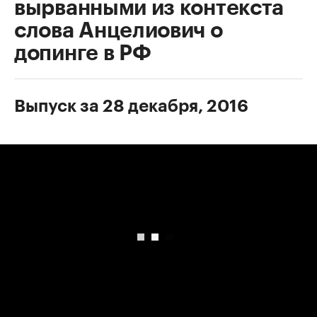
вырванными из контекста
слова Анцелиович о
допинге в РФ
Выпуск за 28 декабря, 2016
00:00
/
00:00