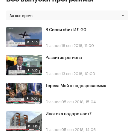
За все время
В Сирии сбит ИЛ-20
5:10
Главное
18 сен 2018, 11:00
Развитие региона
1:35
Главное
13 сен 2018, 10:00
Тереза Мэй о подозреваемых
5:03
Главное
05 сен 2018, 15:04
Ипотека подорожает?
1:13
Главное
05 сен 2018, 14:06