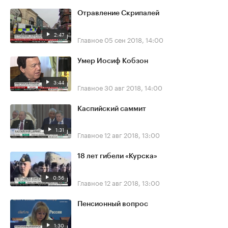
Отравление Скрипалей
2:47
Главное
05 сен 2018, 14:00
Умер Иосиф Кобзон
3:44
Главное
30 авг 2018, 14:00
Каспийский саммит
1:31
Главное
12 авг 2018, 13:00
18 лет гибели «Курска»
0:56
Главное
12 авг 2018, 13:00
Пенсионный вопрос
1:30