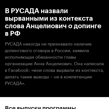
В РУСАДА назвали
вырванными из контекста
слова Анцелиович о допинге
в РФ
РУСАДА никогда не признавало наличие
допингового сговора в России, заявила
исполняющая обязанности главы
организации Анна Анцелиович. Она написала
в Facebook: «мои слова вырвали из контекста,
делать такие выводы – не в компетенции
РУСАДА».
Все выпуски программы