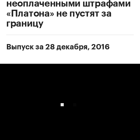
неоплаченными штрафами
«Платона» не пустят за
границу
Выпуск за 28 декабря, 2016
00:00
/
00:00