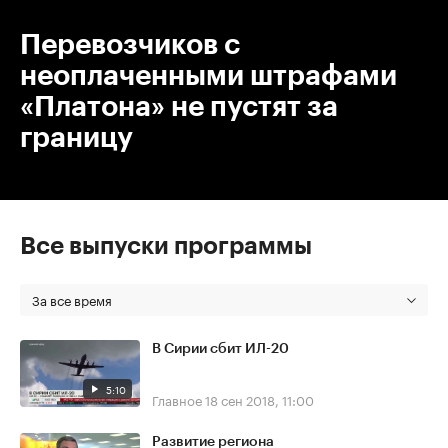
Перевозчиков с
неоплаченными штрафами
«Платона» не пустят за
границу
Все выпуски программы
За все время
В Сирии сбит ИЛ-20
5:10
Главное
18 сен 2018, 11:00
Развитие региона