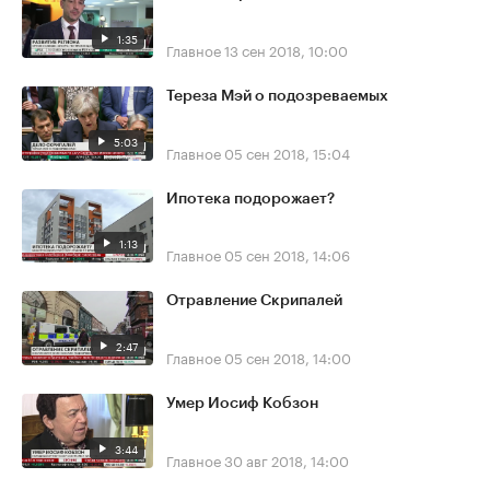
1:35
Главное
13 сен 2018, 10:00
Тереза Мэй о подозреваемых
5:03
Главное
05 сен 2018, 15:04
Ипотека подорожает?
1:13
Главное
05 сен 2018, 14:06
Отравление Скрипалей
2:47
Главное
05 сен 2018, 14:00
Умер Иосиф Кобзон
3:44
Главное
30 авг 2018, 14:00